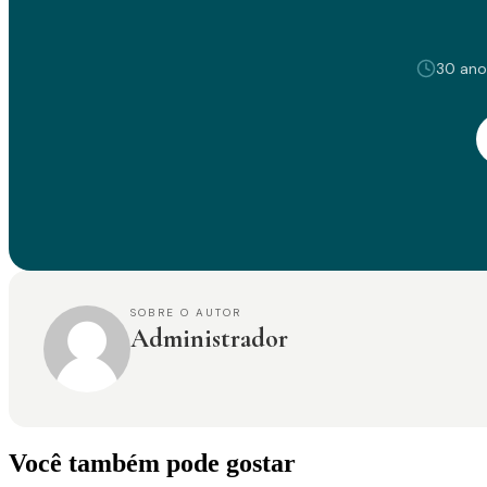
30 ano
SOBRE O AUTOR
Administrador
Você também pode gostar