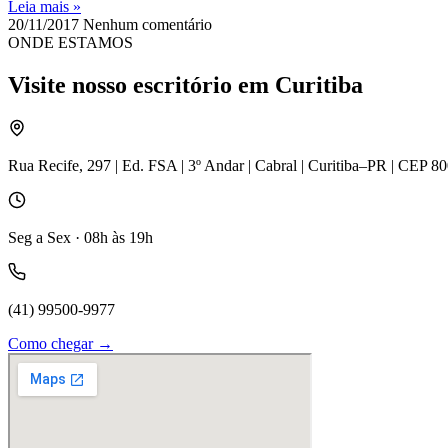
Leia mais »
20/11/2017
Nenhum comentário
ONDE ESTAMOS
Visite nosso escritório em Curitiba
Rua Recife, 297 | Ed. FSA | 3º Andar | Cabral | Curitiba–PR | CEP 8
Seg a Sex · 08h às 19h
(41) 99500-9977
Como chegar →