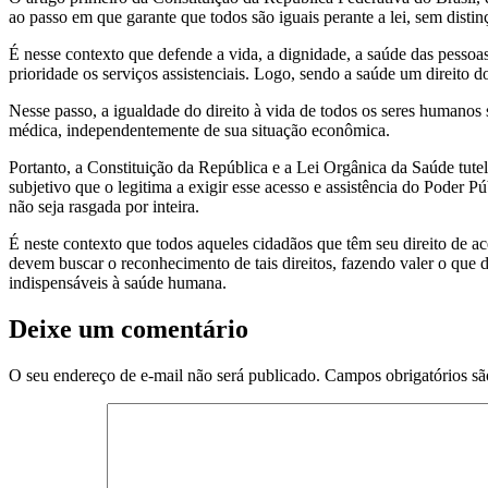
ao passo em que garante que todos são iguais perante a lei, sem distin
É nesse contexto que defende a vida, a dignidade, a saúde das pessoa
prioridade os serviços assistenciais. Logo, sendo a saúde um direito do
Nesse passo, a igualdade do direito à vida de todos os seres humanos 
médica, independentemente de sua situação econômica.
Portanto, a Constituição da República e a Lei Orgânica da Saúde tute
subjetivo que o legitima a exigir esse acesso e assistência do Poder P
não seja rasgada por inteira.
É neste contexto que todos aqueles cidadãos que têm seu direito de a
devem buscar o reconhecimento de tais direitos, fazendo valer o que diz
indispensáveis à saúde humana.
Deixe um comentário
O seu endereço de e-mail não será publicado.
Campos obrigatórios s