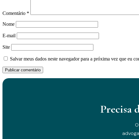
Comentário
*
Nome
E-mail
Site
Salvar meus dados neste navegador para a próxima vez que eu co
Precisa 
O
advoga