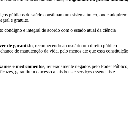
rviços públicos de saúde constituam um sistema único, onde adquirem
egral e gratuito.
to condigno e integral de acordo com o estado atual da ciência
er de garanti-lo
, reconhecendo ao usuário um direito público
a a chance de manutenção da vida, pelo menos até que essa constituição
exames e medicamentos
, reiteradamente negados pelo Poder Público,
icazes, garantirem o acesso a tais bens e serviços essenciais e