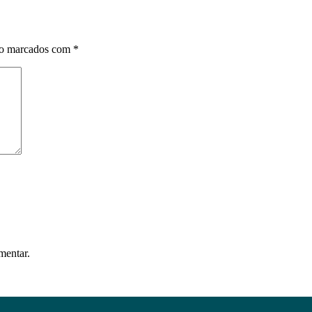
ão marcados com
*
mentar.