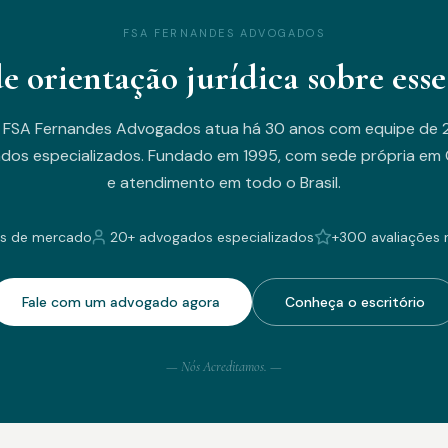
FSA FERNANDES ADVOGADOS
de orientação jurídica sobre esse
 FSA Fernandes Advogados atua há 30 anos com equipe de 
dos especializados. Fundado em 1995, com sede própria em C
e atendimento em todo o Brasil.
s de mercado
20+ advogados especializados
+300 avaliações 
Fale com um advogado agora
Conheça o escritório
— Nós Acreditamos. —