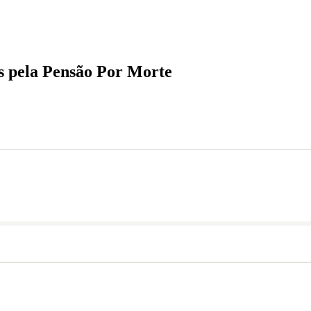
 Morte
es pela Pensão Por Morte