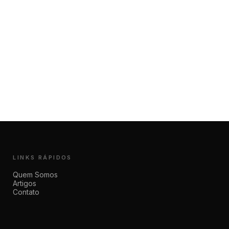
LINKS RÁPIDOS
Quem Somos
Artigos
Contato