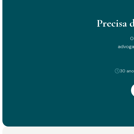
Precisa 
O
advoga
30 ano