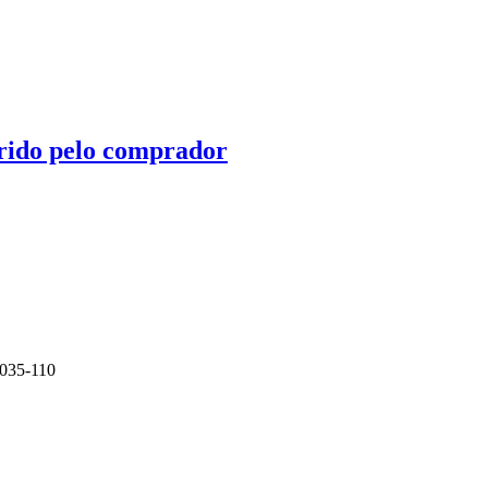
irido pelo comprador
0035-110