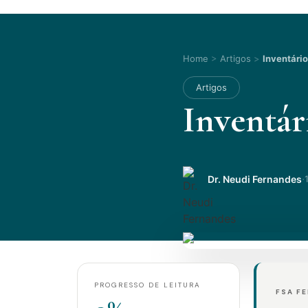
Home
>
Artigos
>
Inventário
Artigos
Inventári
·
Dr. Neudi Fernandes
PROGRESSO DE LEITURA
FSA F