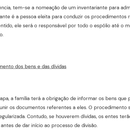
ncia, tem-se a nomeação de um inventariante para admin
iante é a pessoa eleita para conduzir os procedimentos rel
ntido, ele será o responsável por todo o espólio até o 
o.
amento
dos bens e das dívidas
apa, a família terá a obrigação de informar os bens que
nir os documentos referentes a eles. O procedimento 
regularizada. Contudo, se houverem dívidas, os entes ter
 antes de dar início ao processo de divisão.