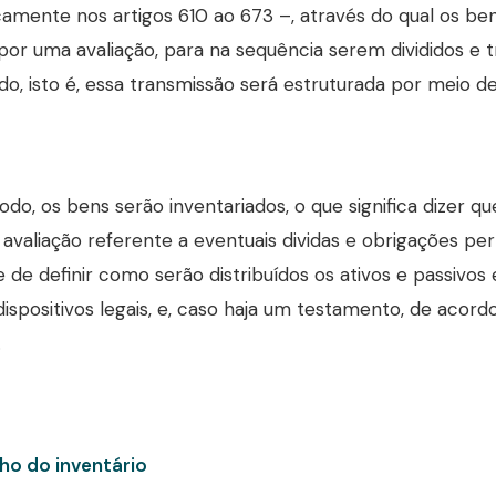
camente nos artigos 610 ao 673 –, através do qual os be
or uma avaliação, para na sequência serem divididos e tr
ido, isto é, essa transmissão será estruturada por meio d
do, os bens serão inventariados, o que significa dizer q
avaliação referente a eventuais dividas e obrigações pe
de de definir como serão distribuídos os ativos e passivos
ispositivos legais, e, caso haja um testamento, de acord
.
ho do inventário