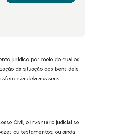
to jurídico por meio do qual os
zação da situação dos bens dele,
ansferência dela aos seus
o Civil, o inventário judicial se
pazes ou testamentos; ou ainda