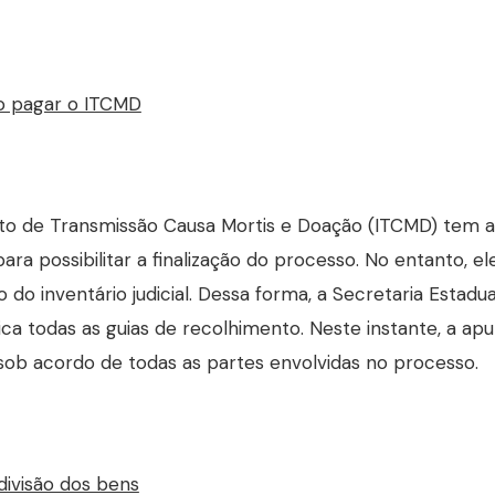
o pagar o ITCMD
o de Transmissão Causa Mortis e Doação (ITCMD) tem a 
para possibilitar a finalização do processo. No entanto, 
o do inventário judicial. Dessa forma, a Secretaria Estad
ca todas as guias de recolhimento. Neste instante, a apu
sob acordo de todas as partes envolvidas no processo.
divisão dos bens