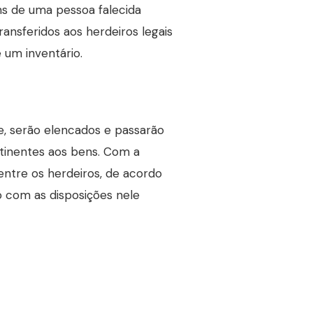
ns de uma pessoa falecida
ansferidos aos herdeiros legais
e um inventário.
ue, serão elencados e passarão
rtinentes aos bens. Com a
 entre os herdeiros, de acordo
o com as disposições nele