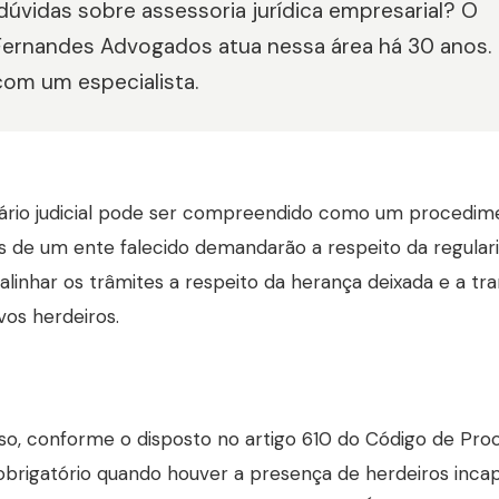
úvidas sobre assessoria jurídica empresarial? O
Fernandes Advogados atua nessa área há 30 anos.
com um especialista.
ário judicial pode ser compreendido como um procedimen
es de um ente falecido demandarão a respeito da regulari
 alinhar os trâmites a respeito da herança deixada e a tr
vos herdeiros.
so, conforme o disposto no artigo 610 do Código de Process
obrigatório quando houver a presença de herdeiros inca