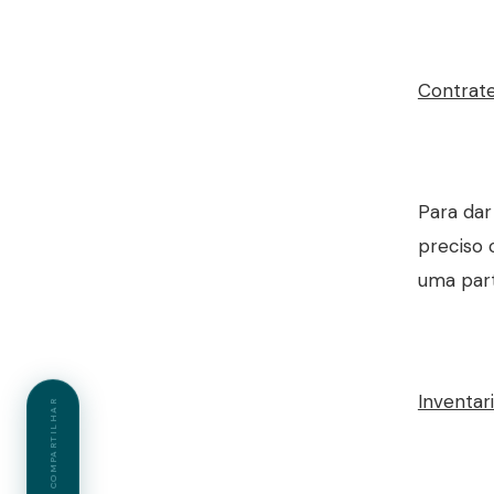
Contrat
Para dar
preciso 
uma part
Inventar
COMPARTILHAR