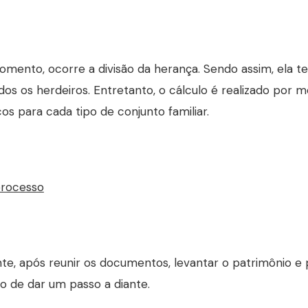
mento, ocorre a divisão da herança. Sendo assim, ela te
dos os herdeiros. Entretanto, o cálculo é realizado por
cos para cada tipo de conjunto familiar.
processo
te, após reunir os documentos, levantar o patrimônio e 
 de dar um passo a diante.