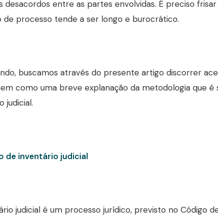
s desacordos entre as partes envolvidas. É preciso frisar q
o de processo tende a ser longo e burocrático.
ndo, buscamos através do presente artigo discorrer ace
, bem como uma breve explanação da metodologia que é 
 judicial.
 de i
nventário judicial
ário judicial é um processo jurídico, previsto no Código d