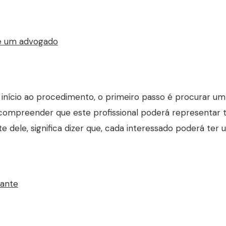
e um advogado
 início ao procedimento, o primeiro passo é procurar 
compreender que este profissional poderá representar t
e dele, significa dizer que, cada interessado poderá ter 
iante