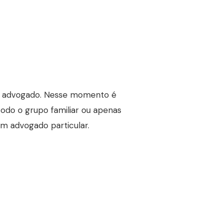
um advogado. Nesse momento é
odo o grupo familiar ou apenas
um advogado particular.