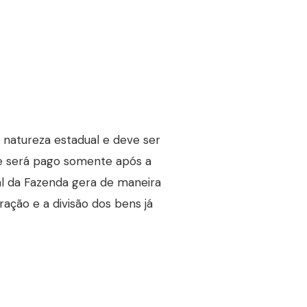
natureza estadual e deve ser
ele será pago somente após a
ual da Fazenda gera de maneira
ração e a divisão dos bens já