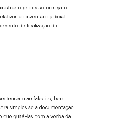
istrar o processo, ou seja, o
ativos ao inventário judicial.
momento de finalização do
 pertenciam ao falecido, bem
será simples se a documentação
ão que quitá-las com a verba da