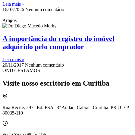
Leia mais »
16/07/2026
Nenhum comentário
Artigos
A importância do registro do imóvel
adquirido pelo comprador
Leia mais »
20/11/2017
Nenhum comentário
ONDE ESTAMOS
Visite nosso escritório em Curitiba
Rua Recife, 297 | Ed. FSA | 3º Andar | Cabral | Curitiba–PR | CEP
80035-110
Seg a Sex · 08h às 19h