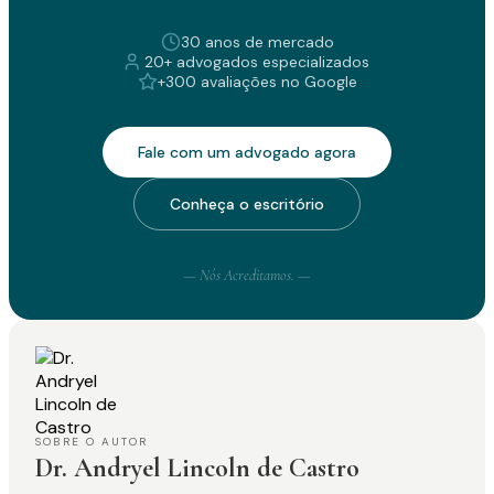
30 anos de mercado
20+ advogados especializados
+300 avaliações no Google
Fale com um advogado agora
Conheça o escritório
— Nós Acreditamos. —
SOBRE O AUTOR
Dr. Andryel Lincoln de Castro