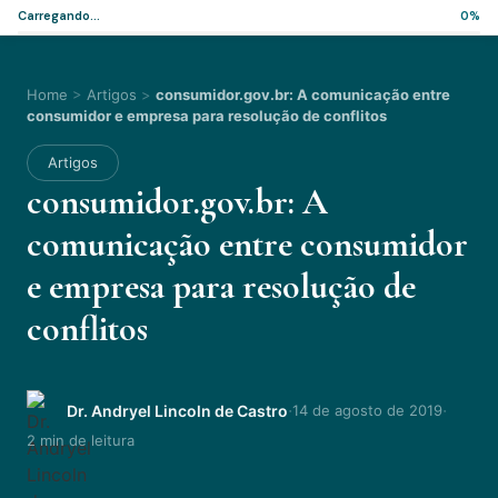
Carregando...
0%
Home
>
Artigos
>
consumidor.gov.br: A comunicação entre
consumidor e empresa para resolução de conflitos
Artigos
consumidor.gov.br: A
comunicação entre consumidor
e empresa para resolução de
conflitos
·
·
Dr. Andryel Lincoln de Castro
14 de agosto de 2019
2 min de leitura