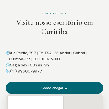
ONDE ESTAMOS
Visite nosso escritório em
Curitiba
Rua Recife, 297 | Ed. FSA | 3º Andar | Cabral |
Curitiba–PR | CEP 80035-110
Seg a Sex · 08h às 19h
(41) 99500-9977
Como chegar →