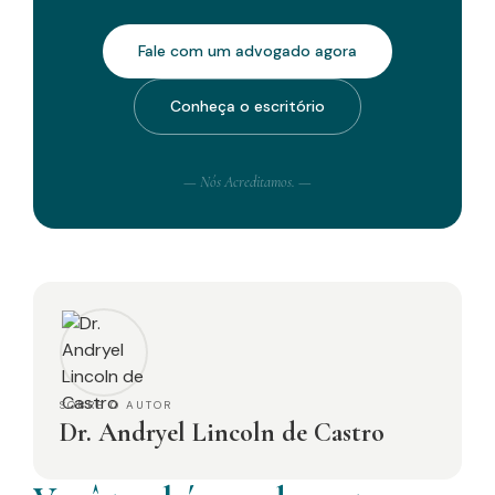
Fale com um advogado agora
Conheça o escritório
— Nós Acreditamos. —
SOBRE O AUTOR
Dr. Andryel Lincoln de Castro