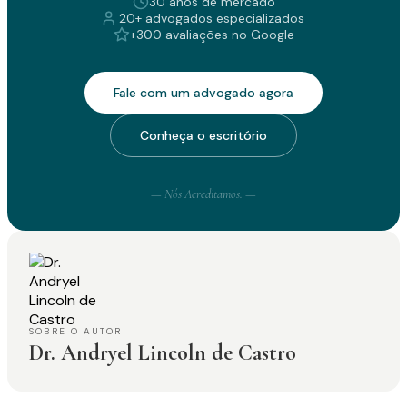
30 anos de mercado
20+ advogados especializados
+300 avaliações no Google
Fale com um advogado agora
Conheça o escritório
— Nós Acreditamos. —
SOBRE O AUTOR
Dr. Andryel Lincoln de Castro