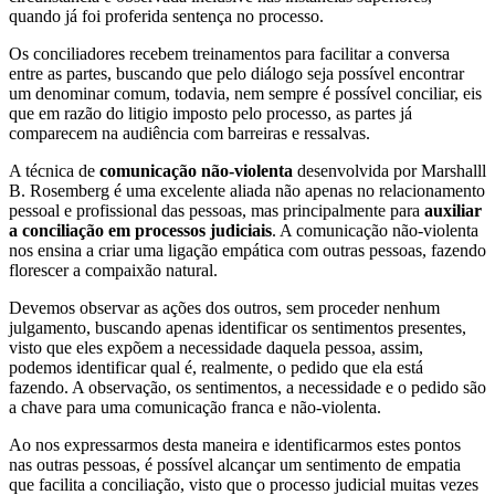
quando já foi proferida sentença no processo.
Os conciliadores recebem treinamentos para facilitar a conversa
entre as partes, buscando que pelo diálogo seja possível encontrar
um denominar comum, todavia, nem sempre é possível conciliar, eis
que em razão do litigio imposto pelo processo, as partes já
comparecem na audiência com barreiras e ressalvas.
A técnica de
comunicação não-violenta
desenvolvida por Marshalll
B. Rosemberg é uma excelente aliada não apenas no relacionamento
pessoal e profissional das pessoas, mas principalmente para
auxiliar
a conciliação em processos judiciais
. A comunicação não-violenta
nos ensina a criar uma ligação empática com outras pessoas, fazendo
florescer a compaixão natural.
Devemos observar as ações dos outros, sem proceder nenhum
julgamento, buscando apenas identificar os sentimentos presentes,
visto que eles expõem a necessidade daquela pessoa, assim,
podemos identificar qual é, realmente, o pedido que ela está
fazendo. A observação, os sentimentos, a necessidade e o pedido são
a chave para uma comunicação franca e não-violenta.
Ao nos expressarmos desta maneira e identificarmos estes pontos
nas outras pessoas, é possível alcançar um sentimento de empatia
que facilita a conciliação, visto que o processo judicial muitas vezes