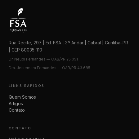
Rua Recife, 297 | Ed. FSA | 3º Andar | Cabral | Curitiba–PR
| CEP 80035-110
Dr. Neudi Fernandes — OAB/PR 25.051
Dra. Jeisemara Fernandes — OAB/PR 43.685
LINKS RÁPIDOS
Quem Somos
Artigos
Contato
CONTATO