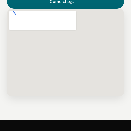
Como chegar →