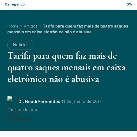
Carregando...
0%
Home
>
Artigos
>
Tarifa para quem faz mais de quatro saques
mensais em caixa eletrônico não é abusiva
Notícias
Tarifa para quem faz mais de
quatro saques mensais em caixa
eletrônico não é abusiva
·
·
Dr. Neudi Fernandes
11 de janeiro de 2017
2 min de leitura