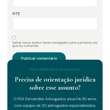
SITE
Salvar meus dados neste navegador para a próxima vez
que eu comentar.
FSA FERNANDES ADVOGADOS
Precisa de orientação jurídica
sobre esse assunto?
O FSA Fernandes Advogados atua há 30 anos
com equipe de 20 advogados especializados.