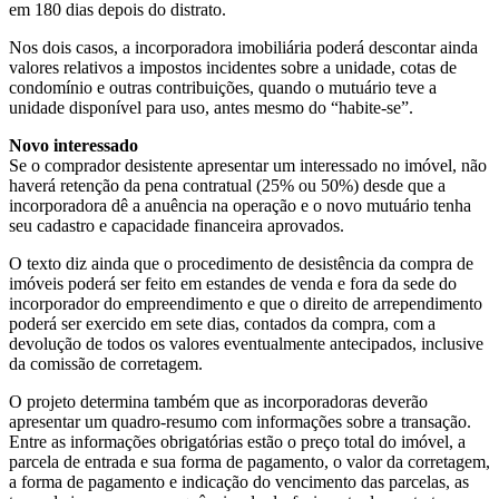
em 180 dias depois do distrato.
Nos dois casos, a incorporadora imobiliária poderá descontar ainda
valores relativos a impostos incidentes sobre a unidade, cotas de
condomínio e outras contribuições, quando o mutuário teve a
unidade disponível para uso, antes mesmo do “habite-se”.
Novo interessado
Se o comprador desistente apresentar um interessado no imóvel, não
haverá retenção da pena contratual (25% ou 50%) desde que a
incorporadora dê a anuência na operação e o novo mutuário tenha
seu cadastro e capacidade financeira aprovados.
O texto diz ainda que o procedimento de desistência da compra de
imóveis poderá ser feito em estandes de venda e fora da sede do
incorporador do empreendimento e que o direito de arrependimento
poderá ser exercido em sete dias, contados da compra, com a
devolução de todos os valores eventualmente antecipados, inclusive
da comissão de corretagem.
O projeto determina também que as incorporadoras deverão
apresentar um quadro-resumo com informações sobre a transação.
Entre as informações obrigatórias estão o preço total do imóvel, a
parcela de entrada e sua forma de pagamento, o valor da corretagem,
a forma de pagamento e indicação do vencimento das parcelas, as