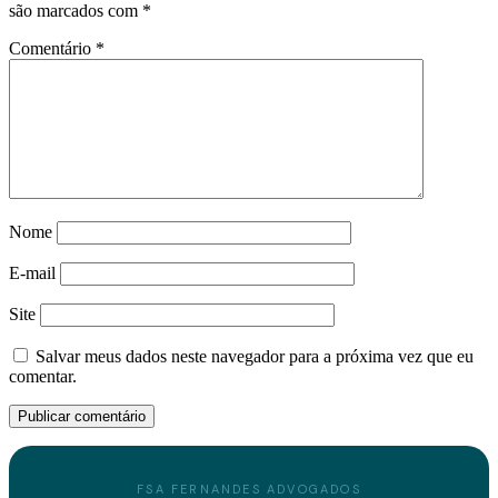
são marcados com
*
Comentário
*
Nome
E-mail
Site
Salvar meus dados neste navegador para a próxima vez que eu
comentar.
FSA FERNANDES ADVOGADOS