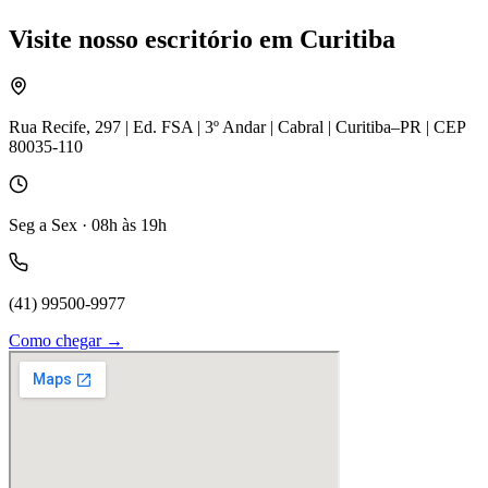
Visite nosso escritório em Curitiba
Rua Recife, 297 | Ed. FSA | 3º Andar | Cabral | Curitiba–PR | CEP
80035-110
Seg a Sex · 08h às 19h
(41) 99500-9977
Como chegar →