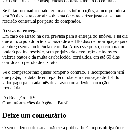
taxas de juros e as consequências do desfazimento do contrato.
Se faltar no quadro qualquer uma das informações, a incorporadora
terá 30 dias para corrigir, sob pena de caracterizar justa causa para
rescisão contratual por parte do comprador.
Atraso na entrega
Em caso de atraso na data prevista para a entrega do imóvel, a lei diz
que a incorporadora terá o prazo de até 180 dias de prorrogação para
a entrega sem a incidência de multa. Após esse prazo, o comprador
poderá pedir a rescisão, sem prejuízo da devolução de todos os
valores pagos e da multa estabelecida, corrigidos, em até 60 dias
corridos do pedido de distrato.
Se o comprador não quiser romper o contrato, a incorporadora terá
que pagar, na data de entrega da unidade, indenização de 1% do
valor pago para cada mês de atraso com a devida correção
monetária.
Da Redação – RS
Com informações da Agência Brasil
Deixe um comentário
O seu endereço de e-mail não será publicado.
Campos obrigatórios