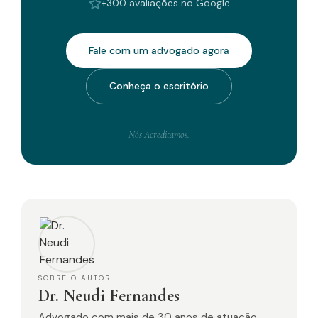
+300 avaliações no Google
Fale com um advogado agora
Conheça o escritório
— Nós Acreditamos. —
SOBRE O AUTOR
Dr. Neudi Fernandes
Advogado com mais de 30 anos de atuação,