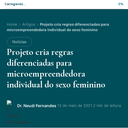
Carregando...
0%
Home
>
Artigos
>
Projeto cria regras diferenciadas para
microempreendedora individual do sexo feminino
Notícias
Projeto cria regras
diferenciadas para
microempreendedora
individual do sexo feminino
·
·
Dr. Neudi Fernandes
12 de maio de 2021
2 min de leitura