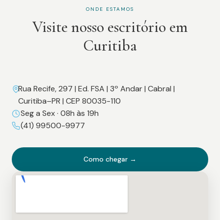
ONDE ESTAMOS
Visite nosso escritório em
Curitiba
Rua Recife, 297 | Ed. FSA | 3º Andar | Cabral |
Curitiba–PR | CEP 80035-110
Seg a Sex · 08h às 19h
(41) 99500-9977
Como chegar →