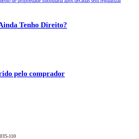
Ainda Tenho Direito?
irido pelo comprador
0035-110