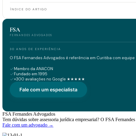
ÍNDICE DO ARTIGO
FSA
FERNANDES ADVOGADOS
30 ANOS DE EXPERIÊNCIA
O FSA Fernandes Advogados é referência em Curitiba com equipe d
Membro da ANACON
Fundado em 1995
+300 avaliações no Google ★★★★★
Fale com um especialista
FSA Fernandes Advogados
Tem dúvidas sobre assessoria jurídica empresarial? O FSA Fernandes 
Fale com um advogado →