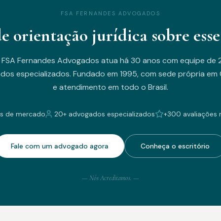
FSA FERNANDES ADVOGADOS
de orientação jurídica sobre esse
 FSA Fernandes Advogados atua há 30 anos com equipe de 
dos especializados. Fundado em 1995, com sede própria em C
e atendimento em todo o Brasil.
s de mercado
20+ advogados especializados
+300 avaliações 
Fale com um advogado agora
Conheça o escritório
— Nós Acreditamos. —