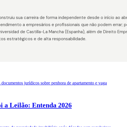
ruiu sua carreira de forma independente desde o início ao abri
tendimento a empresários e profissionais que não podem errar; p
 Universidad de Castilla-La Mancha (Espanha), além de Direito Em
tos estratégicos e de alta responsabilidade.
 a Leilão: Entenda 2026