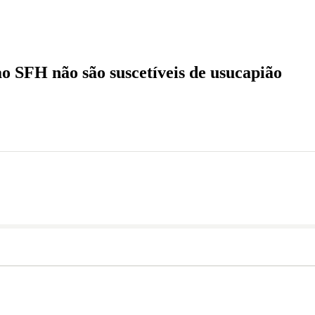
cetíveis de usucapião
o SFH não são suscetíveis de usucapião