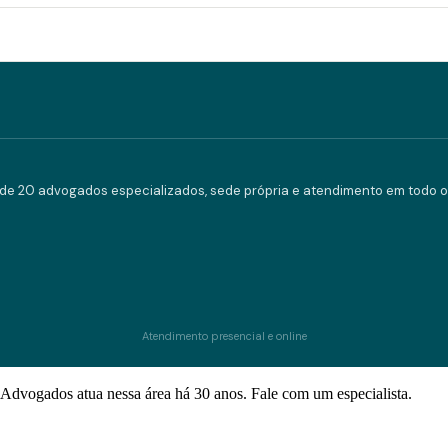
e 20 advogados especializados, sede própria e atendimento em todo o 
Atendimento presencial e online
Advogados atua nessa área há 30 anos. Fale com um especialista.