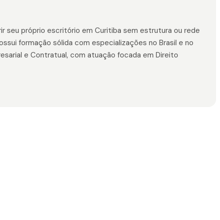
r seu próprio escritório em Curitiba sem estrutura ou rede
ossui formação sólida com especializações no Brasil e no
presarial e Contratual, com atuação focada em Direito