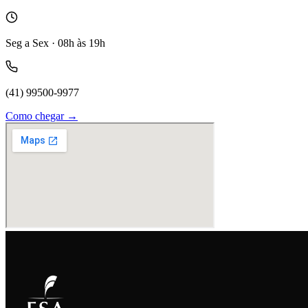
Seg a Sex · 08h às 19h
(41) 99500-9977
Como chegar →