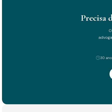
Precisa 
O
advoga
30 ano