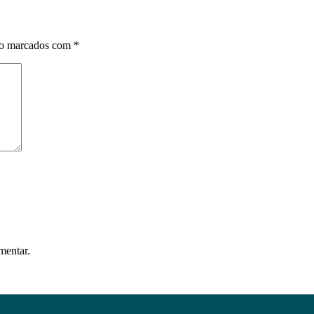
ão marcados com
*
mentar.