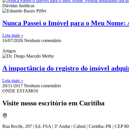
Dúvidas Jurídicas
Nunca Passei o Imóvel para o Meu Nome: 
Leia mais »
16/07/2026
Nenhum comentário
Artigos
A importância do registro do imóvel adqu
Leia mais »
20/11/2017
Nenhum comentário
ONDE ESTAMOS
Visite nosso escritório em Curitiba
Rua Recife, 297 | Ed. FSA | 3º Andar | Cabral | Curitiba–PR | CEP 8