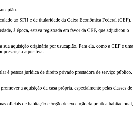
sucapião.
inculado ao SFH e de titularidade da Caixa Econômica Federal (CEF).
iedade, à época, estava registrada em favor da CEF, que adjudicou o
a a sua aquisição originária por usucapião. Para ela, como a CEF é uma
r prescrição aquisitiva.
r é pessoa jurídica de direito privado prestadora de serviço público,
e promover a aquisição da casa própria, especialmente pelas classes de
as oficiais de habitação e órgão de execução da política habitacional,