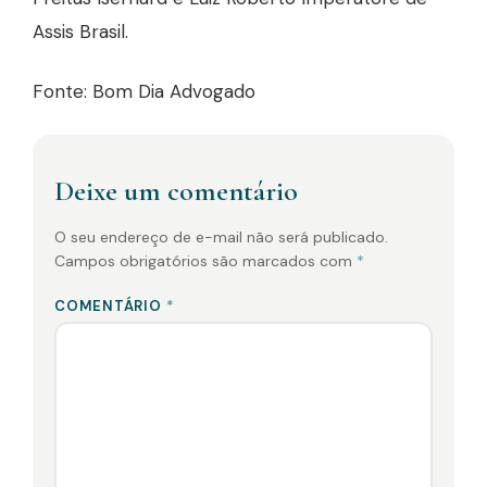
Assis Brasil.
Fonte: Bom Dia Advogado
Deixe um comentário
O seu endereço de e-mail não será publicado.
Campos obrigatórios são marcados com
*
COMENTÁRIO
*