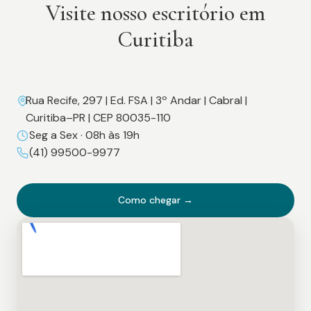
Visite nosso escritório em
Curitiba
Rua Recife, 297 | Ed. FSA | 3º Andar | Cabral |
Curitiba–PR | CEP 80035-110
Seg a Sex · 08h às 19h
(41) 99500-9977
Como chegar →