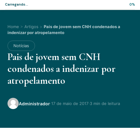
Carregando...
0%
Home
>
Artigos
>
Pais de jovem sem CNH condenados a
indenizar por atropelamento
Notícias
Pais de jovem sem CNH
condenados a indenizar por
atropelamento
·
·
Administrador
17 de maio de 2017
3 min de leitura