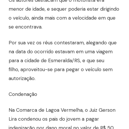
Os autores destacam que o motorista era
menor de idade, e sequer poderia estar dirigindo
o veículo, ainda mais com a velocidade em que
se encontrava.
Por sua vez os réus contestaram, alegando que
na data do ocorrido estavam em uma viagem
para a cidade de Esmeralda/RS, e que seu
filho, aproveitou-se para pegar o veículo sem
autorização.
Condenação
Na Comarca de Lagoa Vermelha, o Juiz Gerson
Lira condenou os pais do jovem a pagar
indenização por dano moral no valor de R$ 50