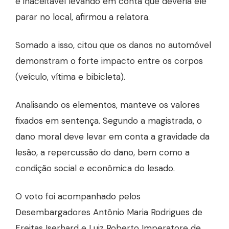
é inaceitável levando em conta que deveria ele
parar no local, afirmou a relatora.
Somado a isso, citou que os danos no automóvel
demonstram o forte impacto entre os corpos
(veículo, vítima e bibicleta).
Analisando os elementos, manteve os valores
fixados em sentença. Segundo a magistrada, o
dano moral deve levar em conta a gravidade da
lesão, a repercussão do dano, bem como a
condição social e econômica do lesado.
O voto foi acompanhado pelos
Desembargadores Antônio Maria Rodrigues de
Freitas Iserhard e Luiz Roberto Imperatore de