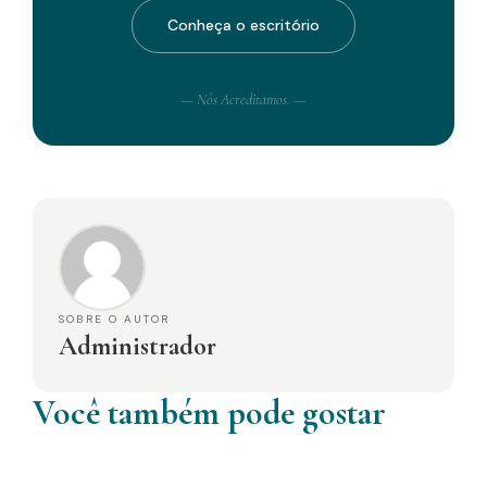
Conheça o escritório
— Nós Acreditamos. —
SOBRE O AUTOR
Administrador
Você também pode gostar