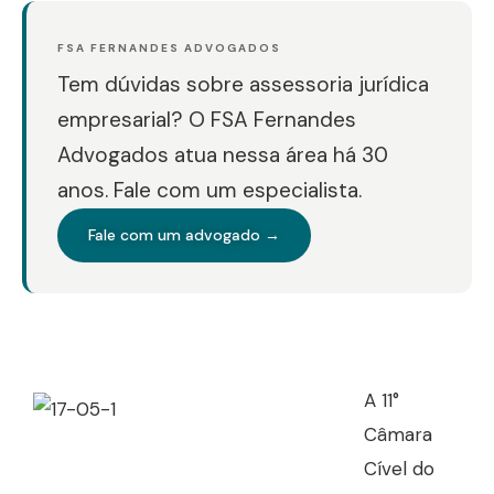
FSA FERNANDES ADVOGADOS
Tem dúvidas sobre assessoria jurídica
empresarial? O FSA Fernandes
Advogados atua nessa área há 30
anos. Fale com um especialista.
Fale com um advogado →
A 11°
Câmara
Cível do