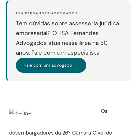
FSA FERNANDES ADVOGADOS
Tem dúvidas sobre assessoria jurídica
empresarial? O FSA Fernandes
Advogados atua nessa área há 30
anos. Fale com um especialista.
Fale com um advogado →
Os
desembargadores da 26ª Câmara Cível do