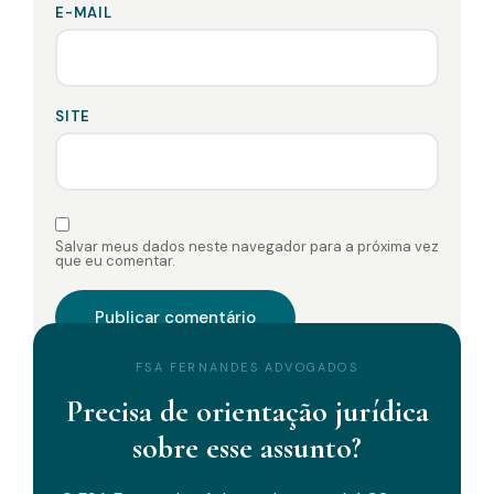
E-MAIL
SITE
Salvar meus dados neste navegador para a próxima vez
que eu comentar.
FSA FERNANDES ADVOGADOS
Precisa de orientação jurídica
sobre esse assunto?