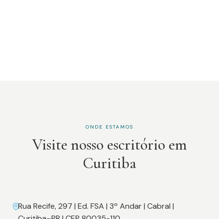
ONDE ESTAMOS
Visite nosso escritório em
Curitiba
Rua Recife, 297 | Ed. FSA | 3º Andar | Cabral |
Curitiba–PR | CEP 80035-110