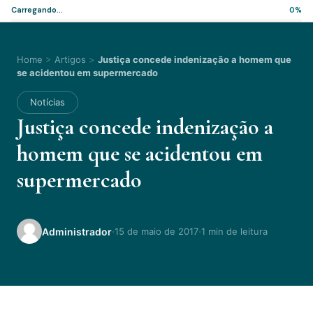
Carregando...
0%
Home
>
Artigos
>
Justiça concede indenização a homem que
se acidentou em supermercado
Notícias
Justiça concede indenização a
homem que se acidentou em
supermercado
·
·
Administrador
15 de maio de 2017
1 min de leitura