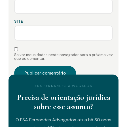
SITE
Salvar meus dados neste navegador para a próxima vez
que eu comentar.
FSA FERNANDES ADVOGADOS
Precisa de orientação jurídica
sobre esse assunto?
O FSA Fernandes Advogados atua há 30 anos