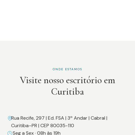
ONDE ESTAMOS
Visite nosso escritório em
Curitiba
Rua Recife, 297 | Ed. FSA | 3º Andar | Cabral |
Curitiba–PR | CEP 80035-110
Seg a Sex · 08h às 19h