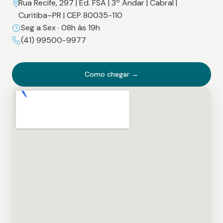
Rua Recife, 297 | Ed. FSA | 3º Andar | Cabral |
Curitiba–PR | CEP 80035-110
Seg a Sex · 08h às 19h
(41) 99500-9977
Como chegar →