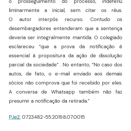
o prosseguimento do processo
,
indeferiu
liminarmente a inicial, sem citar os réus.
O
autor
interpôs
recurso
.
Contudo os
desembargadores entenderam que a sentença
deveria ser integralmente mantida. O colegiado
esclareceu “que a prova da notificação é
essencial à propositura da ação de dissolução
parcial da sociedade” . No entanto, “No caso dos
autos, de fato, o e-mail enviado aos demais
sócios não comprova que foi recebido por eles.
A conversa de Whatsapp também não faz
presumir a notificação da retirada.”
PJe2:
0723482-55.2019.8.07.0015