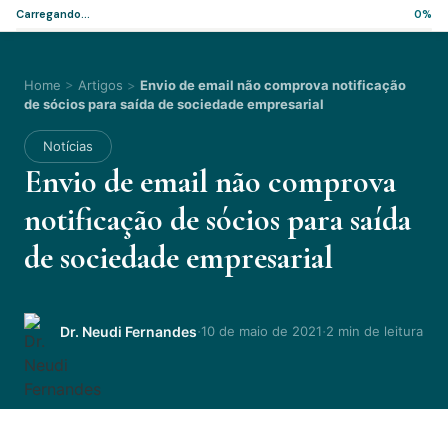
Carregando...
0%
Home
>
Artigos
>
Envio de email não comprova notificação
de sócios para saída de sociedade empresarial
Notícias
Envio de email não comprova
notificação de sócios para saída
de sociedade empresarial
·
·
Dr. Neudi Fernandes
10 de maio de 2021
2 min de leitura