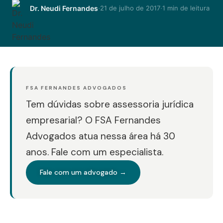
·
·
Dr. Neudi Fernandes
21 de julho de 2017
1 min de leitura
FSA FERNANDES ADVOGADOS
Tem dúvidas sobre assessoria jurídica
empresarial? O FSA Fernandes
Advogados atua nessa área há 30
anos. Fale com um especialista.
Fale com um advogado →