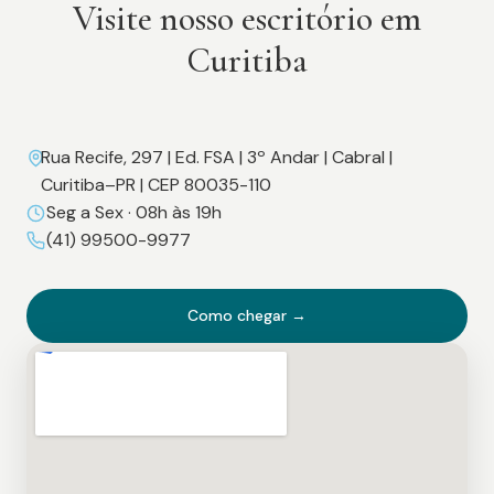
Visite nosso escritório em
Curitiba
Rua Recife, 297 | Ed. FSA | 3º Andar | Cabral |
Curitiba–PR | CEP 80035-110
Seg a Sex · 08h às 19h
(41) 99500-9977
Como chegar →