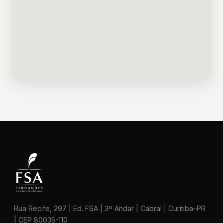
Rua Recife, 297 | Ed. FSA | 3º Andar | Cabral | Curitiba–PR
| CEP 80035-110