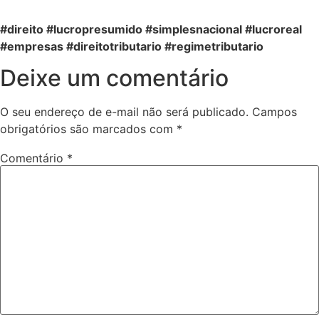
#direito #
lucropresumido
#
simplesnacional
#
lucroreal
#empresas #
direitotributario
#
regimetributario
Deixe um comentário
O seu endereço de e-mail não será publicado.
Campos
obrigatórios são marcados com
*
Comentário
*