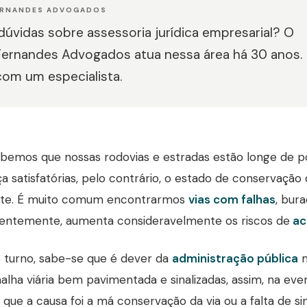
ERNANDES ADVOGADOS
úvidas sobre assessoria jurídica empresarial? O
Fernandes Advogados atua nessa área há 30 anos.
com um especialista.
bemos que nossas rodovias e estradas estão longe de p
a satisfatórias, pelo contrário, o estado de conservação
te. É muito comum encontrarmos
vias com falhas
, bura
entemente, aumenta consideravelmente os riscos de
ac
 turno, sabe-se que é dever da
administração pública
m
lha viária bem pavimentada e sinalizadas, assim, na eve
 que a causa foi a má conservação da via ou a falta de si