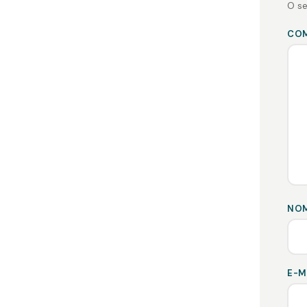
O se
CO
NO
E-M