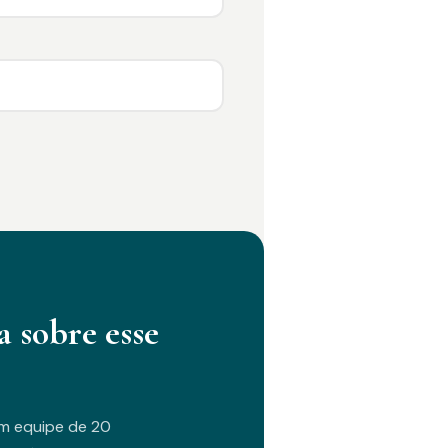
a sobre esse
m equipe de 20