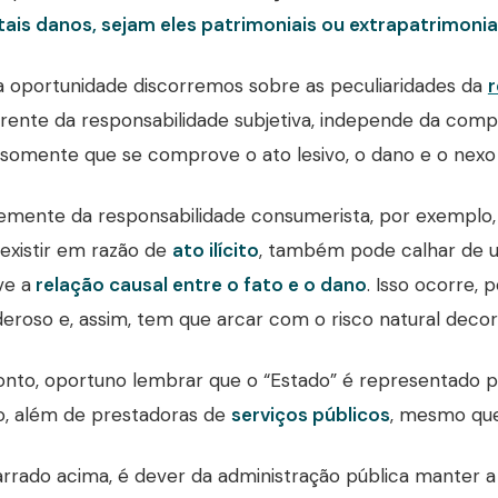
tais danos, sejam eles patrimoniais ou extrapatrimonia
 oportunidade discorremos sobre as peculiaridades da
r
ferente da responsabilidade subjetiva, independe da com
somente que se comprove o ato lesivo, o dano e o nexo 
emente da responsabilidade consumerista, por exemplo, 
existir em razão de
ato ilícito
, também pode calhar de
e a
relação causal entre o fato e o dano
. Isso ocorre,
eroso e, assim, tem que arcar com o risco natural decorr
nto, oportuno lembrar que o “Estado” é representado pe
o, além de prestadoras de
serviços públicos
, mesmo que
rado acima, é dever da administração pública manter 