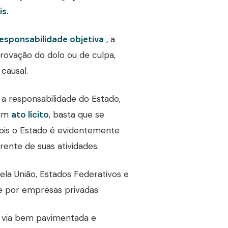
is.
esponsabilidade objetiva
, a
provação do dolo ou de culpa,
causal.
a responsabilidade do Estado,
 um
ato lícito
, basta que se
 pois o Estado é evidentemente
ente de suas atividades.
la União, Estados Federativos e
 por empresas privadas.
a via bem pavimentada e