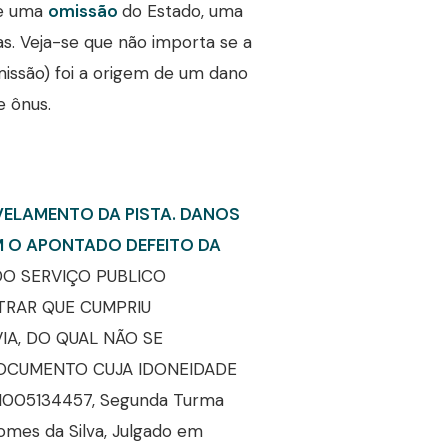
que uma
omissão
do Estado, uma
as. Veja-se que não importa se a
missão) foi a origem de um dano
e ônus.
VELAMENTO DA PISTA. DANOS
M O APONTADO DEFEITO DA
DO SERVIÇO PUBLICO
TRAR QUE CUMPRIU
A, DO QUAL NÃO SE
DOCUMENTO CUJA IDONEIDADE
71005134457, Segunda Turma
Gomes da Silva, Julgado em