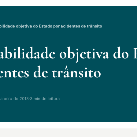
lidade objetiva do Estado por acidentes de trânsito
bilidade objetiva do 
entes de trânsito
·
janeiro de 2018
3 min de leitura