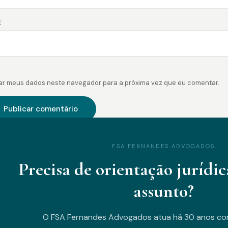
E
ar meus dados neste navegador para a próxima vez que eu comentar.
FSA FERNANDES ADVOGADOS
Precisa de orientação jurídic
assunto?
O FSA Fernandes Advogados atua há 30 anos co