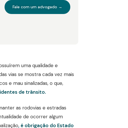
Fale com um advogado →
ossuírem uma qualidade e
 das vias se mostra cada vez mais
cos e mau sinalizadas, o que,
identes de trânsito.
anter as rodovias e estradas
ntualidade de ocorrer algum
nalização
, é obrigação do Estado