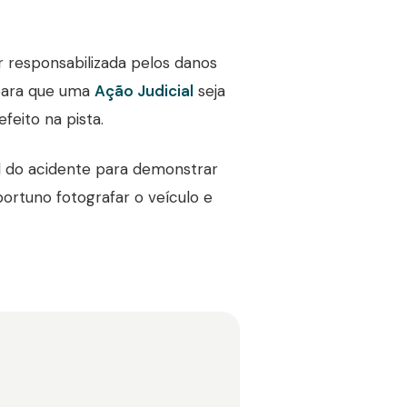
r responsabilizada pelos danos
 para que uma
Ação Judicial
seja
feito na pista.
al do acidente para demonstrar
portuno fotografar o veículo e