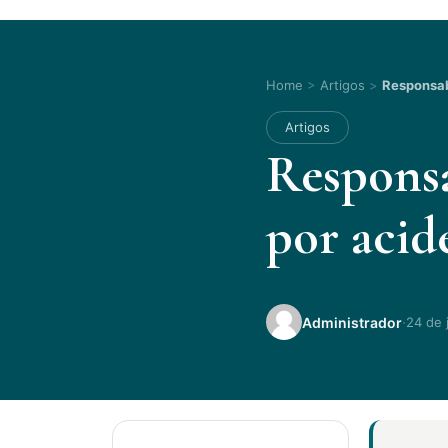
Home
>
Artigos
>
Responsabi
Artigos
Responsa
por acid
·
Administrador
24 de 