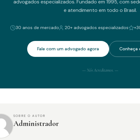
advogados especializados. Fundado em 1995, com sede
e atendimento em todo o Brasil.
30 anos de mercado
20+ advogados especializados
+3
Fale com um advogado agora
Conheça o
— Nós Acreditamos. —
SOBRE O AUTOR
Administrador