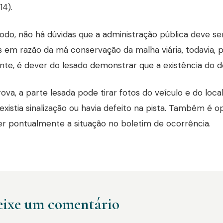
14).
do, não há dúvidas que a administração pública deve se
 em razão da má conservação da malha viária, todavia,
te, é dever do lesado demonstrar que a existência do de
va, a parte lesada pode tirar fotos do veículo e do loc
existia sinalização ou havia defeito na pista. Também é o
r pontualmente a situação no boletim de ocorrência.
ixe um comentário