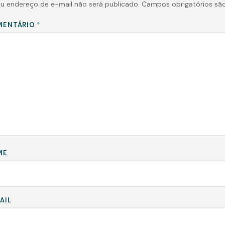
u endereço de e-mail não será publicado.
Campos obrigatórios s
MENTÁRIO
*
ME
AIL