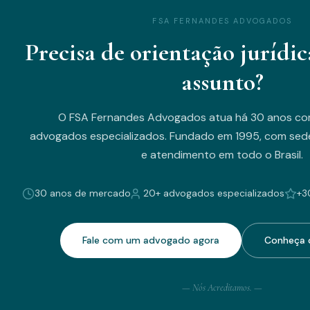
FSA FERNANDES ADVOGADOS
Precisa de orientação jurídic
assunto?
O FSA Fernandes Advogados atua há 30 anos co
advogados especializados. Fundado em 1995, com sede
e atendimento em todo o Brasil.
30 anos de mercado
20+ advogados especializados
+3
Fale com um advogado agora
Conheça o
— Nós Acreditamos. —