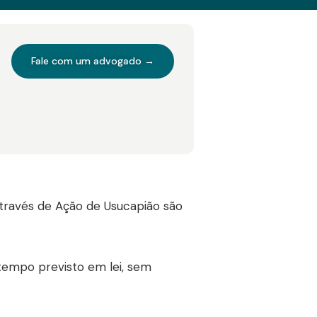
Fale com um advogado →
através de Ação de Usucapião são
tempo previsto em lei, sem