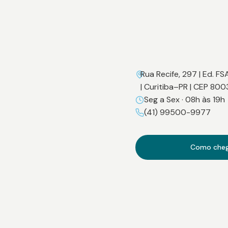
Rua Recife, 297 | Ed. FS
| Curitiba–PR | CEP 800
Seg a Sex · 08h às 19h
(41) 99500-9977
Como che