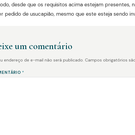
do, desde que os requisitos acima estejam presentes, 
 pedido de usucapião, mesmo que este esteja sendo inv
ixe um comentário
u endereço de e-mail não será publicado.
Campos obrigatórios s
MENTÁRIO
*