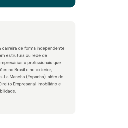
 carreira de forma independente
 sem estrutura ou rede de
mpresários e profissionais que
es no Brasil e no exterior,
lla-La Mancha (Espanha), além de
reito Empresarial, Imobiliário e
ilidade.