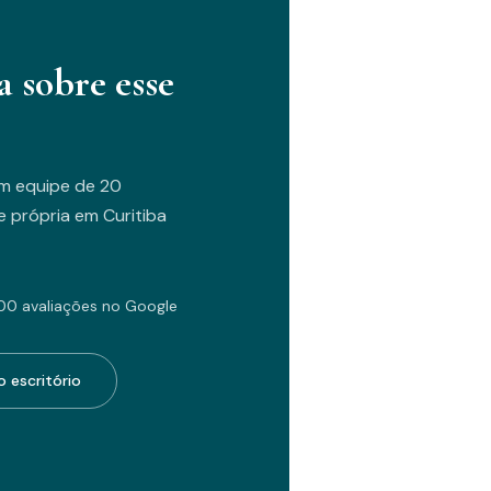
a sobre esse
m equipe de 20
 própria em Curitiba
00 avaliações no Google
 escritório