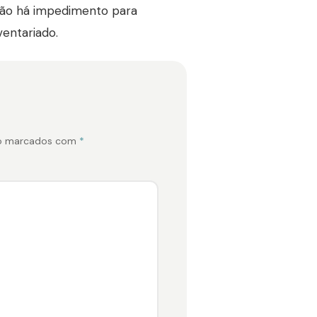
não há impedimento para
entariado.
ão marcados com
*