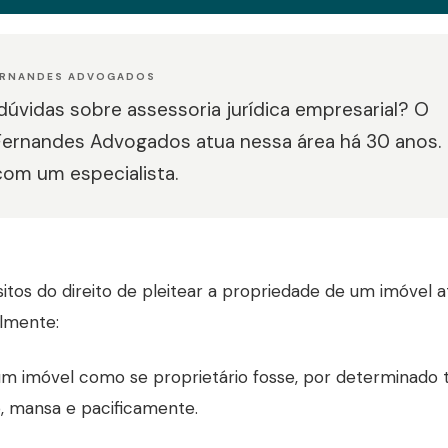
ERNANDES ADVOGADOS
úvidas sobre assessoria jurídica empresarial? O
Fernandes Advogados atua nessa área há 30 anos.
com um especialista.
sitos do direito de pleitear a propriedade de um imóvel 
lmente:
um imóvel como se proprietário fosse, por determinado 
, mansa e pacificamente.