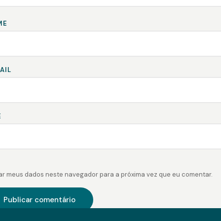
ME
AIL
E
ar meus dados neste navegador para a próxima vez que eu comentar.