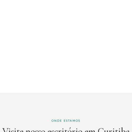
ONDE ESTAMOS
Visite nosso escritório em Curitiba