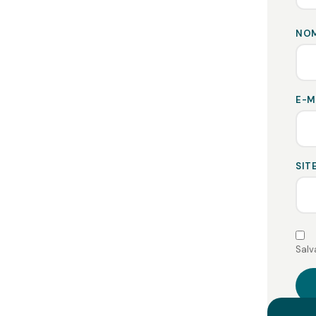
NO
E-M
SIT
Salv