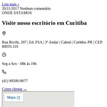
Leia mais »
20/11/2017
Nenhum comentário
ONDE ESTAMOS
Visite nosso escritório em Curitiba
Rua Recife, 297 | Ed. FSA | 3º Andar | Cabral | Curitiba–PR | CEP
80035-110
Seg a Sex · 08h às 19h
(41) 99500-9977
Como chegar →