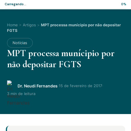
Carregando...
0%
Home
>
Artigos
>
MPT processa munícipio por não depositar
FGTS
Notícias
MPT processa munícipio por
não depositar FGTS
·
·
Dr. Neudi Fernandes
15 de fevereiro de 2017
3 min de leitura