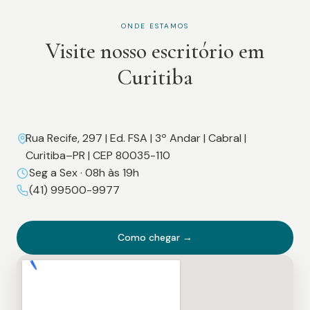
ONDE ESTAMOS
Visite nosso escritório em
Curitiba
Rua Recife, 297 | Ed. FSA | 3º Andar | Cabral |
Curitiba–PR | CEP 80035-110
Seg a Sex · 08h às 19h
(41) 99500-9977
Como chegar →