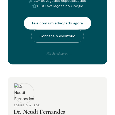
20+ advogados especializados
+300 avaliações no Google
Fale com um advogado agora
Conheça o escritório
— Nós Acreditamos. —
SOBRE O AUTOR
Dr. Neudi Fernandes