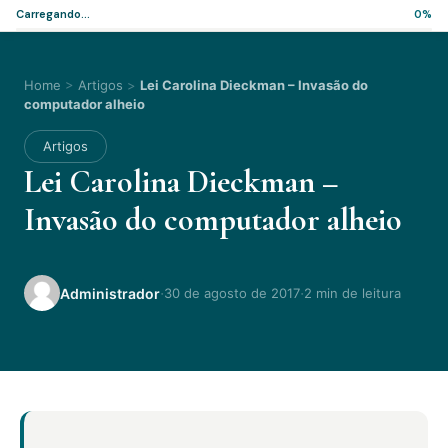
Carregando...
0%
Home
>
Artigos
>
Lei Carolina Dieckman – Invasão do
computador alheio
Artigos
Lei Carolina Dieckman –
Invasão do computador alheio
·
·
Administrador
30 de agosto de 2017
2 min de leitura