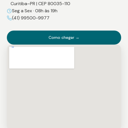
Curitiba–PR | CEP 80035-110
Seg a Sex · 08h às 19h
(41) 99500-9977
Como chegar →