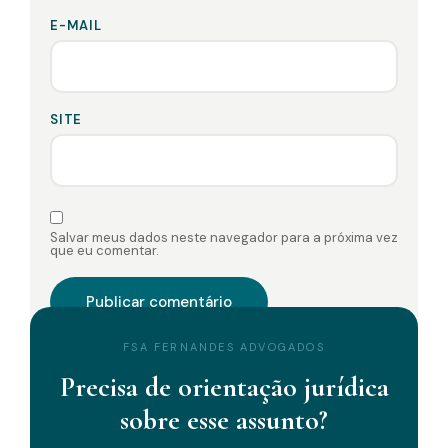
E-MAIL
SITE
Salvar meus dados neste navegador para a próxima vez
que eu comentar.
FSA FERNANDES ADVOGADOS
Precisa de orientação jurídica
sobre esse assunto?