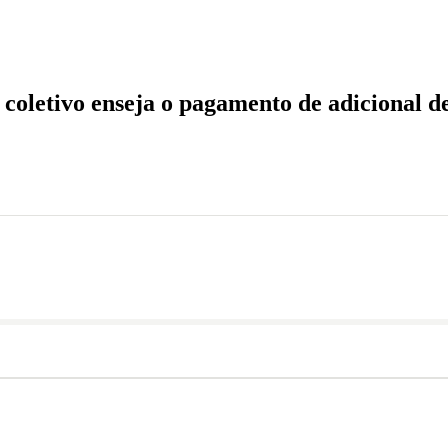
o pagamento de adicional de insalubridade
e coletivo enseja o pagamento de adicional d