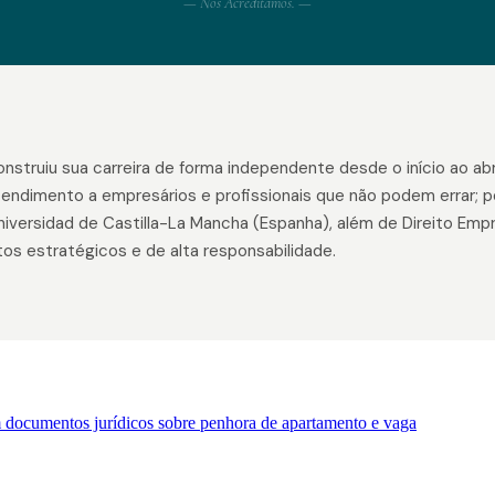
— Nós Acreditamos. —
ruiu sua carreira de forma independente desde o início ao abri
tendimento a empresários e profissionais que não podem errar; p
 Universidad de Castilla-La Mancha (Espanha), além de Direito Em
tos estratégicos e de alta responsabilidade.