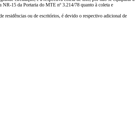
da NR-15 da Portaria do MTE nº 3.214/78 quanto à coleta e
de residências ou de escritórios, é devido o respectivo adicional de