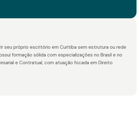
r seu próprio escritório em Curitiba sem estrutura ou rede
ossui formação sólida com especializações no Brasil e no
presarial e Contratual, com atuação focada em Direito