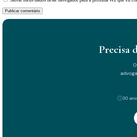
Precisa 
O
advoga
30 ano