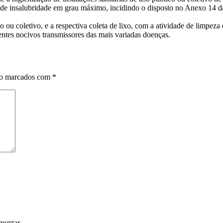
al de insalubridade em grau máximo, incidindo o disposto no Anexo 14 
 ou coletivo, e a respectiva coleta de lixo, com a atividade de limpeza 
entes nocivos transmissores das mais variadas doenças.
ão marcados com
*
mentar.