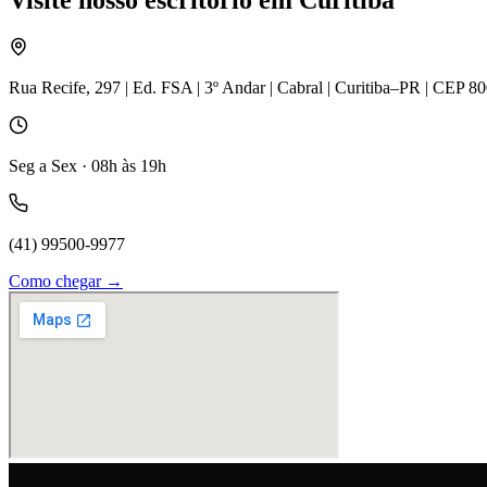
Rua Recife, 297 | Ed. FSA | 3º Andar | Cabral | Curitiba–PR | CEP 8
Seg a Sex · 08h às 19h
(41) 99500-9977
Como chegar →