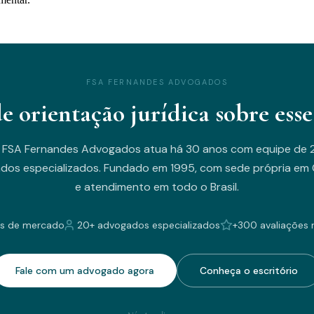
FSA FERNANDES ADVOGADOS
de orientação jurídica sobre esse
 FSA Fernandes Advogados atua há 30 anos com equipe de 
dos especializados. Fundado em 1995, com sede própria em C
e atendimento em todo o Brasil.
s de mercado
20+ advogados especializados
+300 avaliações 
Fale com um advogado agora
Conheça o escritório