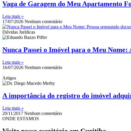
Vaga de Garagem do Meu Apartamento Foi
Leia mais »
17/07/2026
Nenhum comentário
Dúvidas Jurídicas
Nunca Passei o Imóvel para o Meu Nome: 
Leia mais »
16/07/2026
Nenhum comentário
Artigos
A importância do registro do imóvel adqu
Leia mais »
20/11/2017
Nenhum comentário
ONDE ESTAMOS
Visite nosso escritório em Curitiba