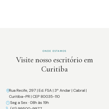
ONDE ESTAMOS
Visite nosso escritório em
Curitiba
Rua Recife, 297 | Ed. FSA | 3º Andar | Cabral |
Curitiba–PR | CEP 80035-110
Seg a Sex · 08h às 19h
(41) 99500-9977