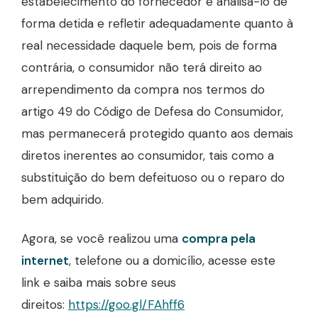
estabelecimento do fornecedor é analisá-lo de
forma detida e refletir adequadamente quanto à
real necessidade daquele bem, pois de forma
contrária, o consumidor não terá direito ao
arrependimento da compra nos termos do
artigo 49 do Código de Defesa do Consumidor,
mas permanecerá protegido quanto aos demais
diretos inerentes ao consumidor, tais como a
substituição do bem defeituoso ou o reparo do
bem adquirido.
Agora, se você realizou uma
compra pela
internet
, telefone ou a domicílio, acesse este
link e saiba mais sobre seus
direitos:
https://goo.gl/FAhff6