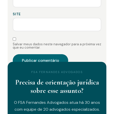
SITE
Salvar meus dados neste navegador para a próxima vez
que eu comentar.
FSA FERNANDES ADVOGADOS
Precisa de orientação jurídica
sobre esse assunto?
O FSA Fernandes Advogados atua há 30 anos
com equipe de 20 advogados especializados.