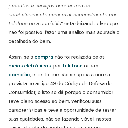
produtos e serviços ocorrer fora do
estabelecimento comercial
, especialmente por
telefone ou a domicílio
” está deixando claro que
não foi possível fazer uma análise mais acurada e
detalhada do bem.
Assim, se a
compra
não foi realizada pelos
meios eletrônicos
, por
telefone
ou em
domicílio
, é certo que não se aplica a norma
prevista no artigo 49 do Código de Defesa do
Consumidor, e isto se dá porque o consumidor
teve pleno acesso ao bem, verificou suas
características e teve a oportunidade de testar
suas qualidades, não se fazendo viável, nestes
casos, desistir do contrato ou da compra,