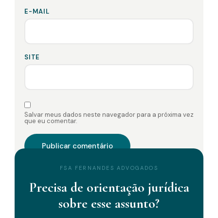
E-MAIL
SITE
Salvar meus dados neste navegador para a próxima vez
que eu comentar.
FSA FERNANDES ADVOGADOS
Precisa de orientação jurídica
sobre esse assunto?