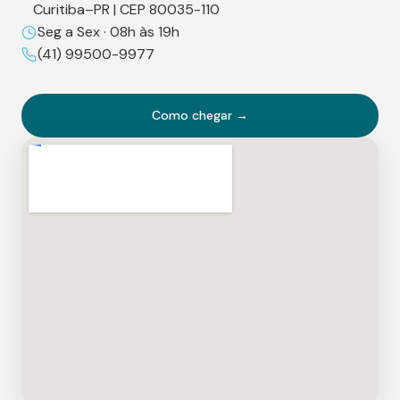
Curitiba–PR | CEP 80035-110
Seg a Sex · 08h às 19h
(41) 99500-9977
Como chegar →