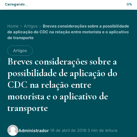
Carregando...
0%
Home
>
Artigos
>
Breves considerações sobre a possibilidade
de aplicação do CDC na relação entre motorista e o aplicativo
de transporte
Artigos
Breves considerações sobre a
possibilidade de aplicação do
CDC na relação entre
motorista e o aplicativo de
transporte
·
·
Administrador
18 de abril de 2018
3 min de leitura