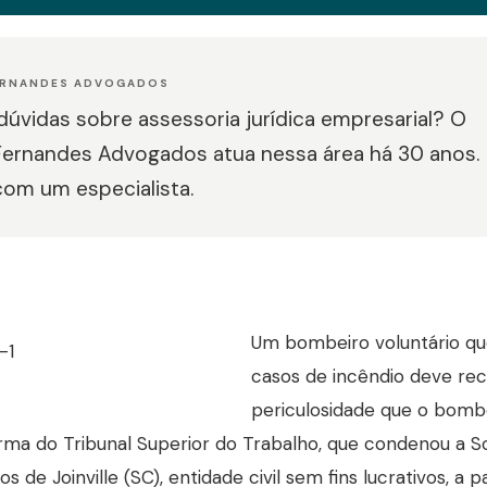
ERNANDES ADVOGADOS
úvidas sobre assessoria jurídica empresarial? O
Fernandes Advogados atua nessa área há 30 anos.
com um especialista.
Um bombeiro voluntário qu
casos de incêndio deve re
periculosidade que o bombe
rma do Tribunal Superior do Trabalho, que condenou a
os de Joinville (SC), entidade civil sem fins lucrativos, 