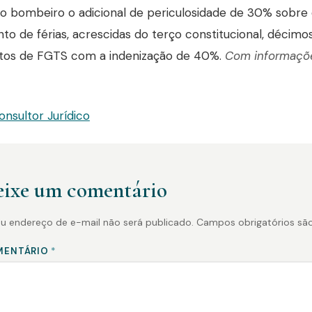
ao bombeiro o adicional de periculosidade de 30% sobre o
o de férias, acrescidas do terço constitucional, décimos 
itos de FGTS com a indenização de 40%.
Com informaçõe
onsultor Jurídico
ixe um comentário
u endereço de e-mail não será publicado.
Campos obrigatórios s
MENTÁRIO
*