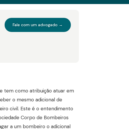
Fale com um advogado →
e tem como atribuição atuar em
ceber o mesmo adicional de
iro civil. Este é o entendimento
 Sociedade Corpo de Bombeiros
a pagar a um bombeiro o adicional