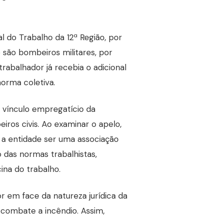
al do Trabalho da 12ª Região, por
 são bombeiros militares, por
abalhador já recebia o adicional
norma coletiva.
 vínculo empregatício da
os civis. Ao examinar o apelo,
e a entidade ser uma associação
 das normas trabalhistas,
ina do trabalho.
r em face da natureza jurídica da
 combate a incêndio. Assim,