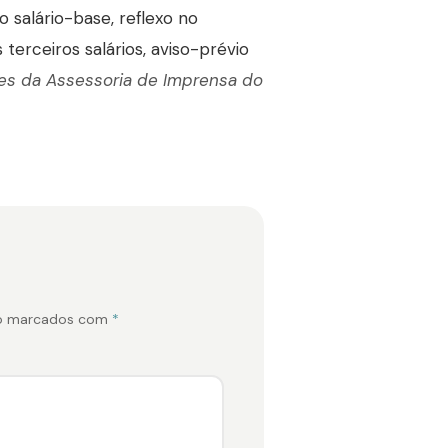
 salário-base, reflexo no
terceiros salários, aviso-prévio
s da Assessoria de Imprensa do
ão marcados com
*