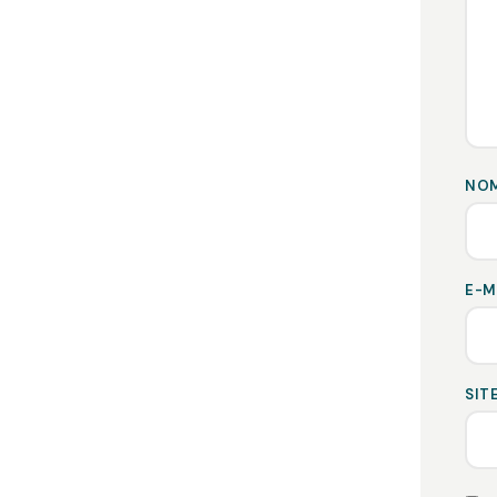
NO
E-M
SIT