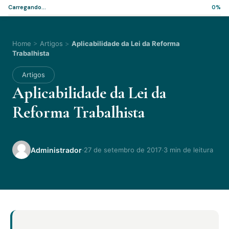
Carregando...
0%
Home
>
Artigos
>
Aplicabilidade da Lei da Reforma
Trabalhista
Artigos
Aplicabilidade da Lei da
Reforma Trabalhista
·
·
Administrador
27 de setembro de 2017
3 min de leitura