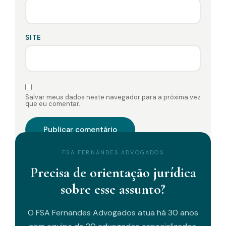
SITE
Salvar meus dados neste navegador para a próxima vez
que eu comentar.
FSA FERNANDES ADVOGADOS
Precisa de orientação jurídica
sobre esse assunto?
O FSA Fernandes Advogados atua há 30 anos