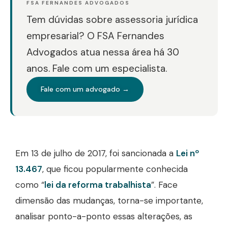
FSA FERNANDES ADVOGADOS
Tem dúvidas sobre assessoria jurídica
empresarial? O FSA Fernandes
Advogados atua nessa área há 30
anos. Fale com um especialista.
Fale com um advogado →
Em 13 de julho de 2017, foi sancionada a
Lei nº
13.467
, que ficou popularmente conhecida
como “
lei da reforma trabalhista
”. Face
dimensão das mudanças, torna-se importante,
analisar ponto-a-ponto essas alterações, as