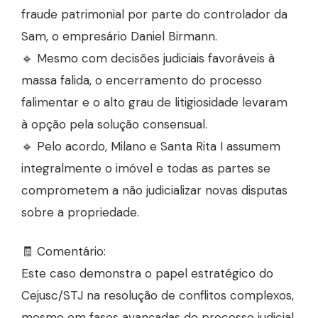
fraude patrimonial por parte do controlador da
Sam, o empresário Daniel Birmann.
🔹 Mesmo com decisões judiciais favoráveis à
massa falida, o encerramento do processo
falimentar e o alto grau de litigiosidade levaram
à opção pela solução consensual.
🔹 Pelo acordo, Milano e Santa Rita I assumem
integralmente o imóvel e todas as partes se
comprometem a não judicializar novas disputas
sobre a propriedade.
🧾 Comentário:
Este caso demonstra o papel estratégico do
Cejusc/STJ na resolução de conflitos complexos,
mesmo em fases avançadas do processo judicial.