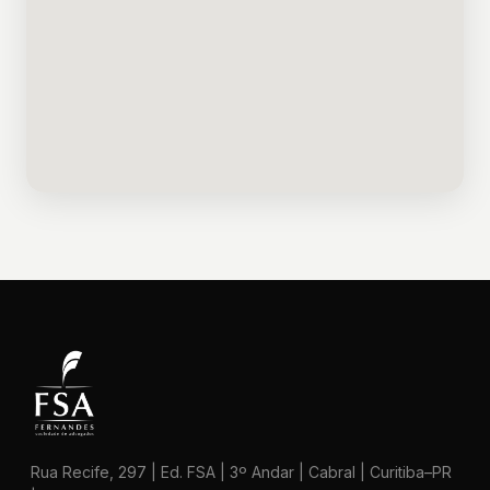
Rua Recife, 297 | Ed. FSA | 3º Andar | Cabral | Curitiba–PR