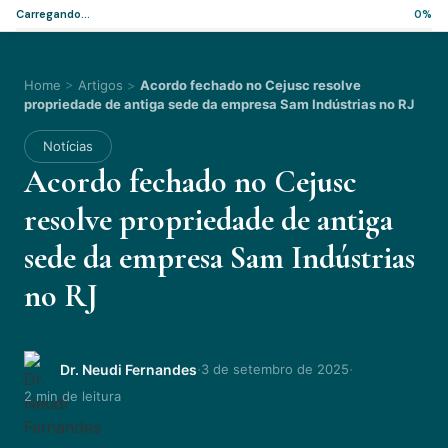
Carregando...
0%
Home
>
Artigos
>
Acordo fechado no Cejusc resolve
propriedade de antiga sede da empresa Sam Indústrias no RJ
Notícias
Acordo fechado no Cejusc
resolve propriedade de antiga
sede da empresa Sam Indústrias
no RJ
·
·
Dr. Neudi Fernandes
3 de setembro de 2025
2 min de leitura