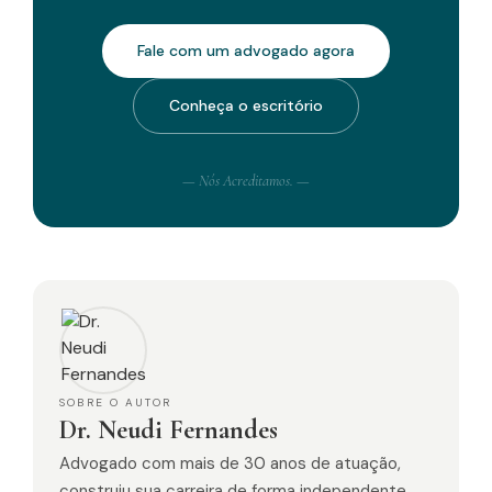
Fale com um advogado agora
Conheça o escritório
— Nós Acreditamos. —
SOBRE O AUTOR
Dr. Neudi Fernandes
Advogado com mais de 30 anos de atuação,
construiu sua carreira de forma independente