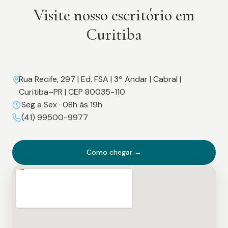
Visite nosso escritório em
Curitiba
Rua Recife, 297 | Ed. FSA | 3º Andar | Cabral |
Curitiba–PR | CEP 80035-110
Seg a Sex · 08h às 19h
(41) 99500-9977
Como chegar →