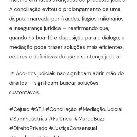
A conciliação evitou o prolongamento de uma
disputa marcada por fraudes, litígios milionários
e insegurança jurídica — reafirmando que,
quando há boa-fé e disposição para o diálogo, a
mediação pode trazer soluções mais eficientes,
céleres e definitivas do que a sentença judicial.
📌 Acordos judiciais não significam abrir mão de
direitos — significam buscar soluções
sustentáveis.
#Cejusc #STJ #Conciliação #MediaçãoJudicial
#SamIndústrias #Falência #MarcoBuzzi
#DireitoPrivado #JustiçaConsensual