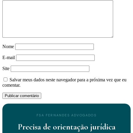
Nome
E-mail
Site
Salvar meus dados neste navegador para a próxima vez que eu
comentar.
FSA FERNANDES ADVOGADOS
Precisa de orientação jurídica