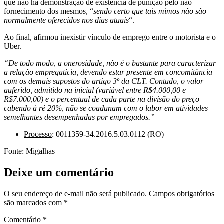
que não há demonstração de existência de punição pelo não
fornecimento dos mesmos, “
sendo certo que tais mimos não são
normalmente oferecidos nos dias atuais
“.
Ao final, afirmou inexistir vínculo de emprego entre o motorista e o
Uber.
“De todo modo, a onerosidade, não é o bastante para caracterizar
a relação empregatícia, devendo estar presente em concomitância
com os demais supostos do artigo 3º da CLT. Contudo, o valor
auferido, admitido na inicial (variável entre R$4.000,00 e
R$7.000,00) e o percentual de cada parte na divisão do preço
cabendo à ré 20%, não se coadunam com o labor em atividades
semelhantes desempenhadas por empregados.”
Processo
: 0011359-34.2016.5.03.0112 (RO)
Fonte: Migalhas
Deixe um comentário
O seu endereço de e-mail não será publicado.
Campos obrigatórios
são marcados com
*
Comentário
*