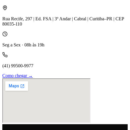
Rua Recife, 297 | Ed. FSA | 3º Andar | Cabral | Curitiba–PR | CEP
80035-110
Seg a Sex · 08h às 19h
(41) 99500-9977
Como chegar →