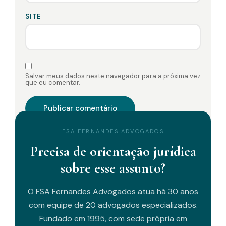
SITE
Salvar meus dados neste navegador para a próxima vez
que eu comentar.
FSA FERNANDES ADVOGADOS
Precisa de orientação jurídica
sobre esse assunto?
O FSA Fernandes Advogados atua há 30 anos
com equipe de 20 advogados especializados.
Fundado em 1995, com sede própria em