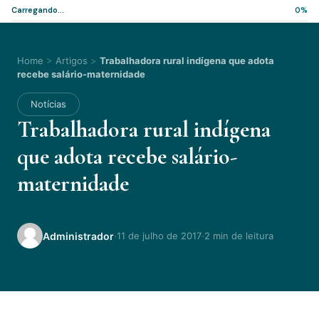
Carregando...
0%
Home
>
Artigos
>
Trabalhadora rural indígena que adota
recebe salário-maternidade
Notícias
Trabalhadora rural indígena
que adota recebe salário-
maternidade
·
·
Administrador
11 de julho de 2017
2 min de leitura