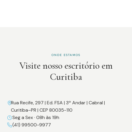
ONDE ESTAMOS
Visite nosso escritório em
Curitiba
Rua Recife, 297 | Ed. FSA | 3º Andar | Cabral |
Curitiba–PR | CEP 80035-110
Seg a Sex · 08h às 19h
(41) 99500-9977