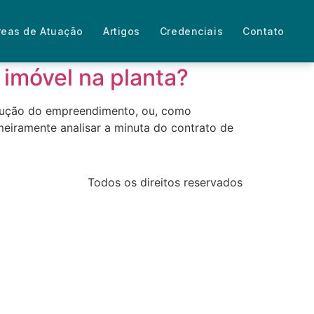
reas de Atuação
Artigos
Credenciais
Contato
 imóvel na planta?
trução do empreendimento, ou, como
eiramente analisar a minuta do contrato de
Todos os direitos reservados