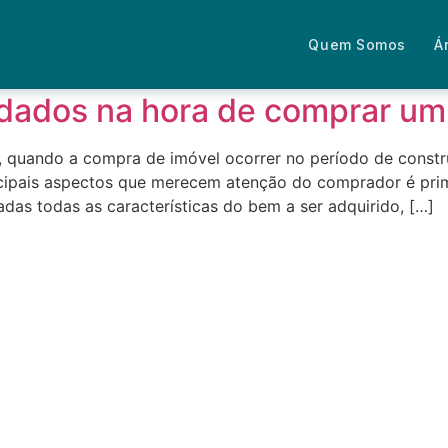
ontrato
Quem Somos
Á
idados na hora de comprar um
, quando a compra de imóvel ocorrer no período de cons
ncipais aspectos que merecem atenção do comprador é prim
das todas as características do bem a ser adquirido, […]
Fale com um advogado