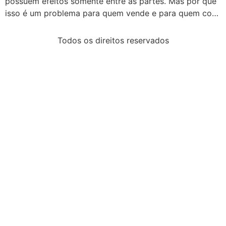
possuem efeitos somente entre as partes. Mas por que
isso é um problema para quem vende e para quem co…
Todos os direitos reservados