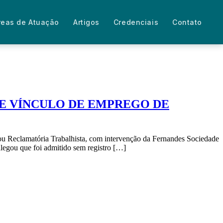
reas de Atuação
Artigos
Credenciais
Contato
E VÍNCULO DE EMPREGO DE
zou Reclamatória Trabalhista, com intervenção da Fernandes Sociedade
egou que foi admitido sem registro […]