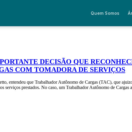
Quem Somos
Á
PORTANTE DECISÃO QUE RECONHEC
GAS COM TOMADORA DE SERVIÇOS
ippetto, entendeu que Trabalhador Autônomo de Cargas (TAC), que ajui
s serviços prestados. No caso, um Trabalhador Autônomo de Cargas al
Fale com um advogado