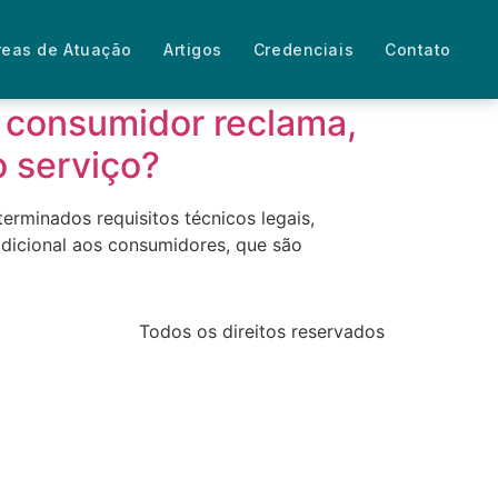
reas de Atuação
Artigos
Credenciais
Contato
o consumidor reclama,
o serviço?
erminados requisitos técnicos legais,
adicional aos consumidores, que são
Todos os direitos reservados