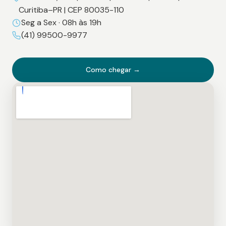
Curitiba–PR | CEP 80035-110
Seg a Sex · 08h às 19h
(41) 99500-9977
Como chegar →