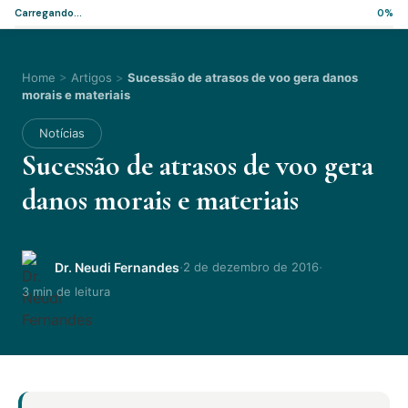
Carregando...
0%
Home
>
Artigos
>
Sucessão de atrasos de voo gera danos
morais e materiais
Notícias
Sucessão de atrasos de voo gera
danos morais e materiais
·
·
Dr. Neudi Fernandes
2 de dezembro de 2016
3 min de leitura