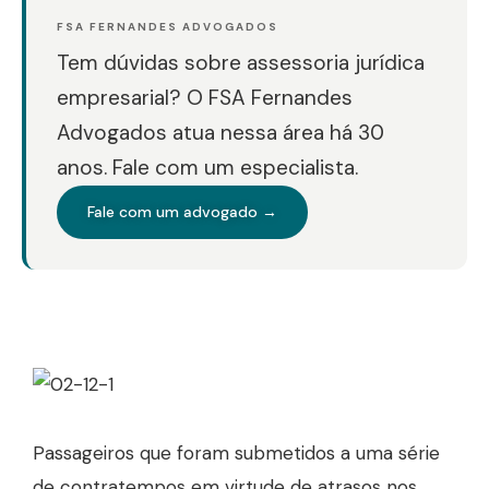
FSA FERNANDES ADVOGADOS
Tem dúvidas sobre assessoria jurídica
empresarial? O FSA Fernandes
Advogados atua nessa área há 30
anos. Fale com um especialista.
Fale com um advogado →
Passageiros que foram submetidos a uma série
de contratempos em virtude de atrasos nos