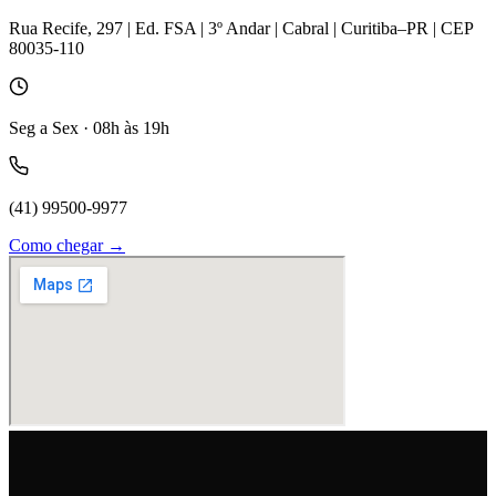
Rua Recife, 297 | Ed. FSA | 3º Andar | Cabral | Curitiba–PR | CEP
80035-110
Seg a Sex · 08h às 19h
(41) 99500-9977
Como chegar →