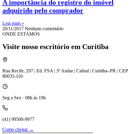
A importância do registro do imóvel
adquirido pelo comprador
Leia mais »
20/11/2017
Nenhum comentário
ONDE ESTAMOS
Visite nosso escritório em Curitiba
Rua Recife, 297 | Ed. FSA | 3º Andar | Cabral | Curitiba–PR | CEP
80035-110
Seg a Sex · 08h às 19h
(41) 99500-9977
Como chegar →