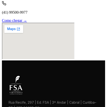
(41) 99500-9977
Como chegar →
Rua Recife, 297 | Ed. FSA | 3º Andar | Cabral | Curitiba–