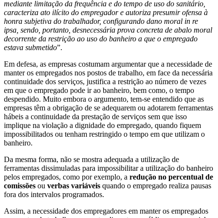
mediante limitação da frequência e do tempo de uso do sanitário,
caracteriza ato ilícito do empregador e autoriza presumir ofensa à
honra subjetiva do trabalhador, configurando dano moral in re
ipsa, sendo, portanto, desnecessária prova concreta de abalo moral
decorrente da restrição ao uso do banheiro a que o empregado
estava submetido
”.
Em defesa, as empresas costumam argumentar que a necessidade de
manter os empregados nos postos de trabalho, em face da necessária
continuidade dos serviços, justifica a restrição ao número de vezes
em que o empregado pode ir ao banheiro, bem como, o tempo
despendido. Muito embora o argumento, tem-se entendido que as
empresas têm a obrigação de se adequarem ou adotarem ferramentas
hábeis a continuidade da prestação de serviços sem que isso
implique na violação a dignidade do empregado, quando fiquem
impossibilitados ou tenham restringido o tempo em que utilizam o
banheiro.
Da mesma forma, não se mostra adequada a utilização de
ferramentas dissimuladas para impossibilitar a utilização do banheiro
pelos empregados, como por exemplo, a
redução no percentual de
comissões
ou
verbas variáveis
quando o empregado realiza pausas
fora dos intervalos programados.
Assim, a necessidade dos empregadores em manter os empregados