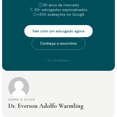
30 anos de mercado
20+ advogados especializados
+300 avaliações no Google
Fale com um advogado agora
Conheça o escritório
— Nós Acreditamos. —
SOBRE O AUTOR
Dr. Everson Adolfo Warmling