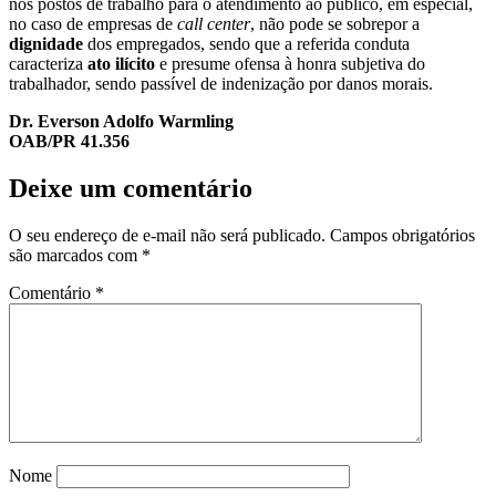
nos postos de trabalho para o atendimento ao público, em especial,
no caso de empresas de
call center
, não pode se sobrepor a
dignidade
dos empregados, sendo que a referida conduta
caracteriza
ato ilícito
e presume ofensa à honra subjetiva do
trabalhador, sendo passível de indenização por danos morais.
Dr. Everson Adolfo Warmling
OAB/PR 41.356
Deixe um comentário
O seu endereço de e-mail não será publicado.
Campos obrigatórios
são marcados com
*
Comentário
*
Nome