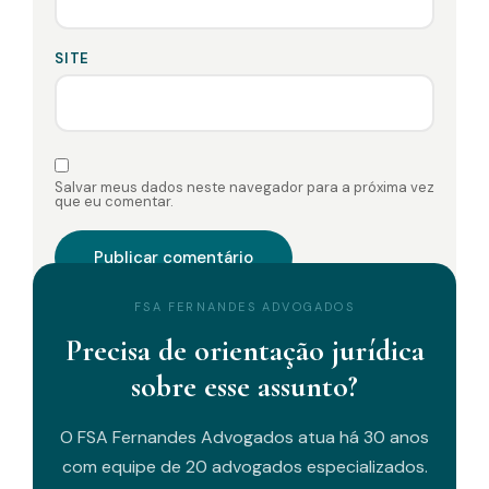
SITE
Salvar meus dados neste navegador para a próxima vez
que eu comentar.
FSA FERNANDES ADVOGADOS
Precisa de orientação jurídica
sobre esse assunto?
O FSA Fernandes Advogados atua há 30 anos
com equipe de 20 advogados especializados.