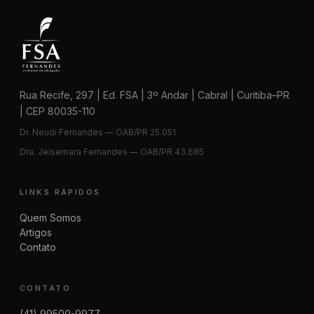
Rua Recife, 297 | Ed. FSA | 3º Andar | Cabral | Curitiba–PR
| CEP 80035-110
Dr. Neudi Fernandes — OAB/PR 25.051
Dra. Jeisemara Fernandes — OAB/PR 43.685
LINKS RÁPIDOS
Quem Somos
Artigos
Contato
CONTATO
(41) 99500-9977