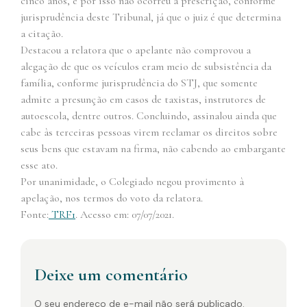
cinco anos, e por isso não ocorreu a prescrição, conforme
jurisprudência deste Tribunal, já que o juiz é que determina
a citação.
Destacou a relatora que o apelante não comprovou a
alegação de que os veículos eram meio de subsistência da
família, conforme jurisprudência do STJ, que somente
admite a presunção em casos de taxistas, instrutores de
autoescola, dentre outros. Concluindo, assinalou ainda que
cabe às terceiras pessoas virem reclamar os direitos sobre
seus bens que estavam na firma, não cabendo ao embargante
esse ato.
Por unanimidade, o Colegiado negou provimento à
apelação, nos termos do voto da relatora.
Fonte:
TRF1
. Acesso em: 07/07/2021.
Deixe um comentário
O seu endereço de e-mail não será publicado.