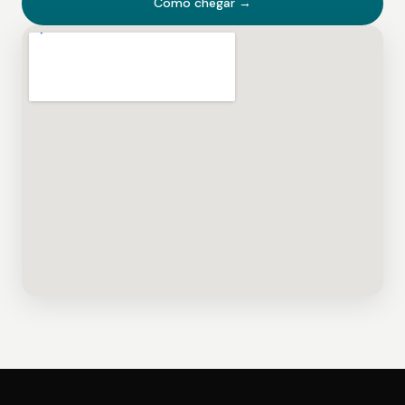
Como chegar →