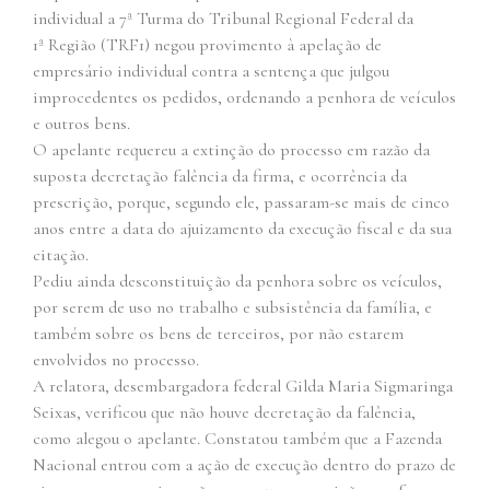
individual a 7ª Turma do Tribunal Regional Federal da
1ª Região (TRF1) negou provimento à apelação de
empresário individual contra a sentença que julgou
improcedentes os pedidos, ordenando a penhora de veículos
e outros bens.
O apelante requereu a extinção do processo em razão da
suposta decretação falência da firma, e ocorrência da
prescrição, porque, segundo ele, passaram-se mais de cinco
anos entre a data do ajuizamento da execução fiscal e da sua
citação.
Pediu ainda desconstituição da penhora sobre os veículos,
por serem de uso no trabalho e subsistência da família, e
também sobre os bens de terceiros, por não estarem
envolvidos no processo.
A relatora, desembargadora federal Gilda Maria Sigmaringa
Seixas, verificou que não houve decretação da falência,
como alegou o apelante. Constatou também que a Fazenda
Nacional entrou com a ação de execução dentro do prazo de