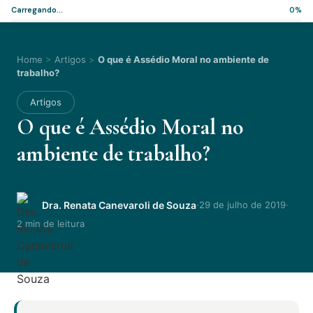
Carregando...
0%
Home
>
Artigos
>
O que é Assédio Moral no ambiente de
trabalho?
Artigos
O que é Assédio Moral no
ambiente de trabalho?
·
·
Dra. Renata Canevaroli de Souza
29 de julho de 2019
2 min de leitura