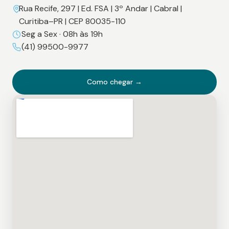
Rua Recife, 297 | Ed. FSA | 3º Andar | Cabral |
Curitiba–PR | CEP 80035-110
Seg a Sex · 08h às 19h
(41) 99500-9977
Como chegar →