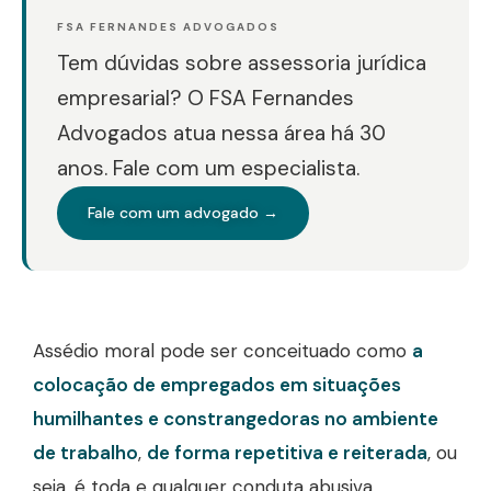
FSA FERNANDES ADVOGADOS
Tem dúvidas sobre assessoria jurídica
empresarial? O FSA Fernandes
Advogados atua nessa área há 30
anos. Fale com um especialista.
Fale com um advogado →
Assédio moral pode ser conceituado como
a
colocação de empregados em situações
humilhantes e constrangedoras no ambiente
de trabalho
,
de forma repetitiva e reiterada
, ou
seja, é toda e qualquer conduta abusiva