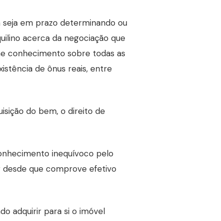
ia seja em prazo determinando ou
quilino acerca da negociação que
lhe conhecimento sobre todas as
stência de ônus reais, entre
isição do bem, o direito de
conhecimento inequívoco pelo
 desde que comprove efetivo
do adquirir para si o imóvel