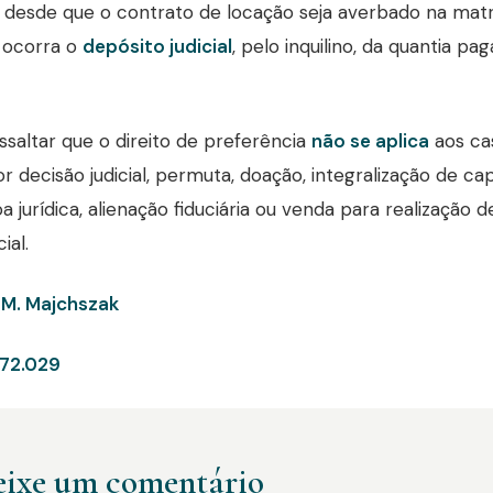
, desde que o contrato de locação seja averbado na mat
 ocorra o
depósito judicial
, pelo inquilino, da quantia pa
essaltar que o direito de preferência
não se aplica
aos ca
r decisão judicial, permuta, doação, integralização de cap
 jurídica, alienação fiduciária ou venda para realização de 
ial.
 M. Majchszak
72.029
ixe um comentário