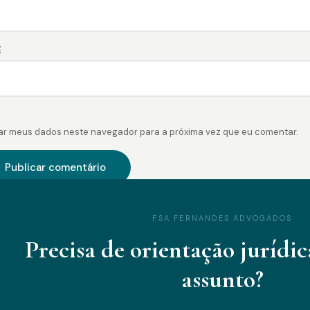
E
ar meus dados neste navegador para a próxima vez que eu comentar.
FSA FERNANDES ADVOGADOS
Precisa de orientação jurídic
assunto?