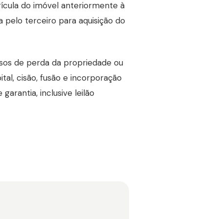
rícula do imóvel anteriormente à
ga pelo terceiro para aquisição do
sos de perda da propriedade ou
ital, cisão, fusão e incorporação
garantia, inclusive leilão