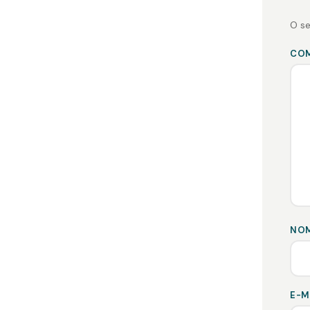
O se
CO
NO
E-M