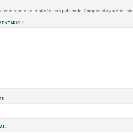
u endereço de e-mail não será publicado.
Campos obrigatórios s
MENTÁRIO
*
ME
AIL