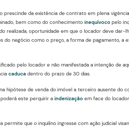
ito prescinde da existência de contrato em plena vigênc
minado, bem como do conhecimento
inequívoco
pelo in
do realizada, oportunidade em que o locador deve dar-
s do negócio como o preço, a forma de pagamento, a exi
ificado pelo locador e não manifestada a intenção de aqu
ncia
caduca
dentro do prazo de 30 dias.
 na hipótese de venda do imóvel a terceiro ausente do 
, poderá este perquirir a
indenização
em face do locador
da permite que o inquilino ingresse com ação judicial visan