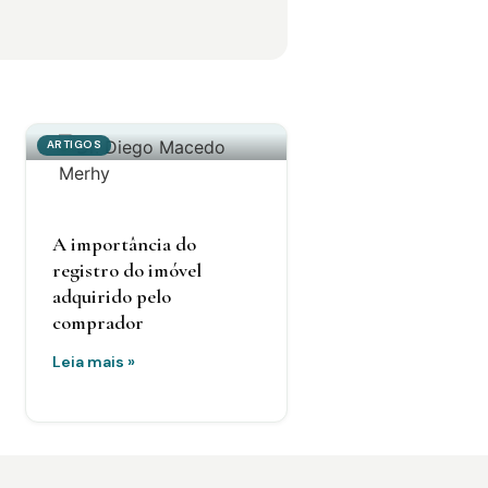
ARTIGOS
A importância do
registro do imóvel
adquirido pelo
comprador
Leia mais »