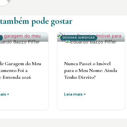
 também pode gostar
S
DÚVIDAS JURÍDICAS
de Garagem do Meu
Nunca Passei o Imóvel
amento Foi a
para o Meu Nome: Ainda
o: Entenda 2026
Tenho Direito?
ais »
Leia mais »