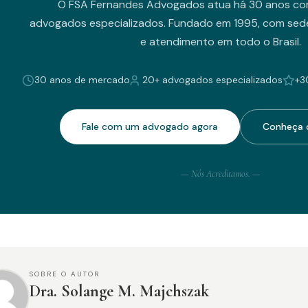
O FSA Fernandes Advogados atua há 30 anos co
advogados especializados. Fundado em 1995, com sede
e atendimento em todo o Brasil.
30 anos de mercado
20+ advogados especializados
+3
Fale com um advogado agora
Conheça o
— Nós Acreditamos. —
SOBRE O AUTOR
Dra. Solange M. Majchszak