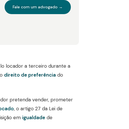
Fale com um advogado →
lo locador a terceiro durante a
 o
direito de preferência
do
cador pretenda vender, prometer
locado
, o artigo 27 da Lei de
uisição em
igualdade
de