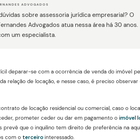
ERNANDES ADVOGADOS
úvidas sobre assessoria jurídica empresarial? O
Fernandes Advogados atua nessa área há 30 anos.
com um especialista.
fícil deparar-se com a ocorrência de venda do imóvel pe
 da relação de locação, e nesse caso, é preciso observar
contrato de locação residencial ou comercial, caso o lo
 ceder, prometer ceder ou dar em pagamento o
imóvel 
 prevê que o inquilino tem direito de preferência na aq
es com o
terceiro
interessado.