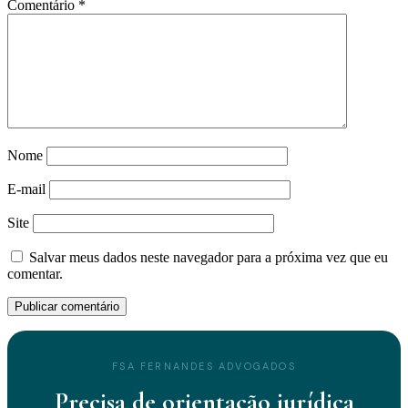
Comentário
*
Nome
E-mail
Site
Salvar meus dados neste navegador para a próxima vez que eu
comentar.
FSA FERNANDES ADVOGADOS
Precisa de orientação jurídica