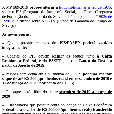
A MP 889/2019
propõe alterar
a
lei complementar nº 26 de 1975
,
sobre o PIS (Programa de Integração Social) e o Pasep (Programa
de Formação do Patrimônio do Servidor Público), e a
lei nº 8036 de
1990
, que dispõe sobre o FGTS (Fundo de Garantia do Tempo de
Serviço).
As novas regras:
– Quem possuir recursos do
PIS/PASEP poderá sacá-los
integralmente;
– Cotistas do
PIS
devem realizar os saques junto à
Caixa
Econômica Federal
, e do
PASEP
junto ao
Banco do Brasil
a
partir de Agosto de 2019.
– Pessoas com conta ativa ou inativa do FGTS
poderão realizar
saque de até R$ 500 (quinhentos reais) entre setembro de 2019 e
31 de março de 2020
,
por conta de FGTS
;
– Os saques serão liberados entre
setembro de 2019 a março de
2020;
– O trabalhador que possuir conta poupança na Caixa Econômica
Federal
terá o valor de R$ 500,00 (quinhentos reais) transferido