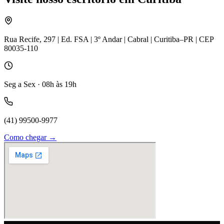
Rua Recife, 297 | Ed. FSA | 3º Andar | Cabral | Curitiba–PR | CEP
80035-110
Seg a Sex · 08h às 19h
(41) 99500-9977
Como chegar →