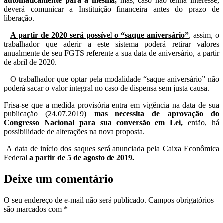
automaticamente para a mesma,
mas, caso não tenha interesse,
deverá comunicar a Instituição financeira antes do prazo de
liberação.
–
A partir de 2020 será possível o “saque aniversário”
, assim, o
trabalhador que aderir a este sistema poderá retirar valores
anualmente de seu FGTS referente a sua data de aniversário, a partir
de abril de 2020.
– O trabalhador que optar pela modalidade “saque aniversário” não
poderá sacar o valor integral no caso de dispensa sem justa causa.
Frisa-se que a medida provisória entra em vigência na data de sua
publicação (24.07.2019)
mas necessita de aprovação do
Congresso Nacional para sua conversão em Lei,
então, há
possibilidade de alterações na nova proposta.
A data de início dos saques será anunciada pela Caixa Econômica
Federal
a partir de 5 de agosto de 2019.
Deixe um comentário
O seu endereço de e-mail não será publicado.
Campos obrigatórios
são marcados com
*