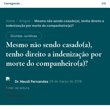
Carregando...
0%
Home
>
Artigos
>
Mesmo não sendo casado(a), tenho direito a
indenização por morte do companheiro(a)?
Dúvidas Jurídicas
Mesmo não sendo casado(a),
tenho direito a indenização por
morte do companheiro(a)?
·
·
Dr. Neudi Fernandes
29 de março de 2018
1 min de leitura