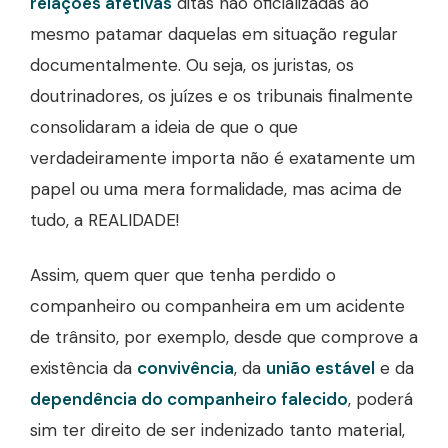
relações afetivas
ditas não oficializadas ao
mesmo patamar daquelas em situação regular
documentalmente. Ou seja, os juristas, os
doutrinadores, os juízes e os tribunais finalmente
consolidaram a ideia de que o que
verdadeiramente importa não é exatamente um
papel ou uma mera formalidade, mas acima de
tudo, a REALIDADE!
Assim, quem quer que tenha perdido o
companheiro ou companheira em um acidente
de trânsito, por exemplo, desde que comprove a
existência da
convivência
, da
união estável
e da
dependência do companheiro falecido
, poderá
sim ter direito de ser indenizado tanto material,