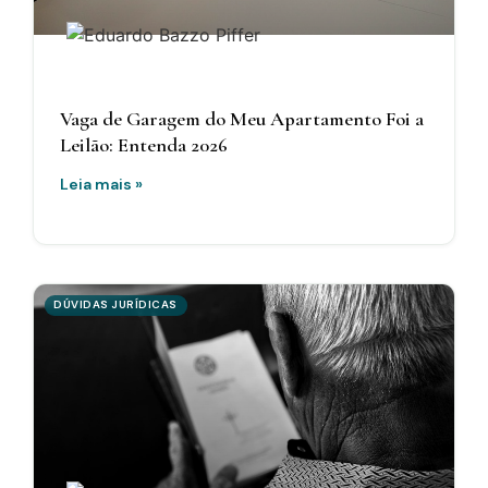
Vaga de Garagem do Meu Apartamento Foi a
Leilão: Entenda 2026
Leia mais »
DÚVIDAS JURÍDICAS