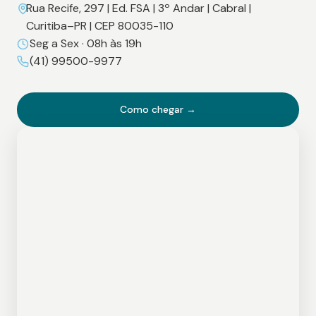
Rua Recife, 297 | Ed. FSA | 3º Andar | Cabral |
Curitiba–PR | CEP 80035-110
Seg a Sex · 08h às 19h
(41) 99500-9977
Como chegar →