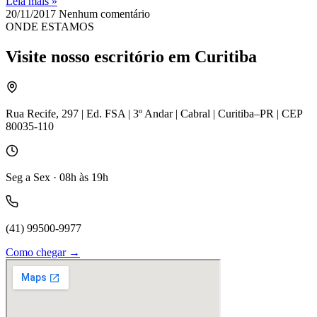
Leia mais »
20/11/2017
Nenhum comentário
ONDE ESTAMOS
Visite nosso escritório em Curitiba
Rua Recife, 297 | Ed. FSA | 3º Andar | Cabral | Curitiba–PR | CEP
80035-110
Seg a Sex · 08h às 19h
(41) 99500-9977
Como chegar →