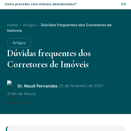
Como proceder com imóveis abandonados?
0%
Home
>
Artigos
>
Dúvidas frequentes dos Corretores de
Imóveis
Artigos
Dúvidas frequentes dos
Corretores de Imóveis
·
·
Dr. Neudi Fernandes
22 de fevereiro de 2021
3 min de leitura