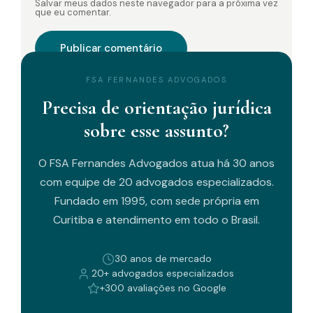
Salvar meus dados neste navegador para a próxima vez
que eu comentar.
FSA FERNANDES ADVOGADOS
Precisa de orientação jurídica
sobre esse assunto?
O FSA Fernandes Advogados atua há 30 anos
com equipe de 20 advogados especializados.
Fundado em 1995, com sede própria em
Curitiba e atendimento em todo o Brasil.
30 anos de mercado
20+ advogados especializados
+300 avaliações no Google