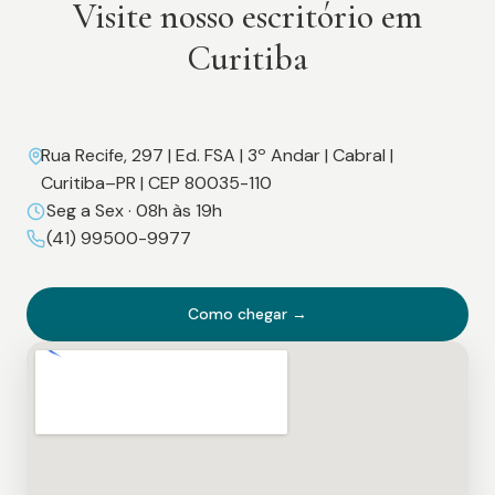
Visite nosso escritório em
Curitiba
Rua Recife, 297 | Ed. FSA | 3º Andar | Cabral |
Curitiba–PR | CEP 80035-110
Seg a Sex · 08h às 19h
(41) 99500-9977
Como chegar →