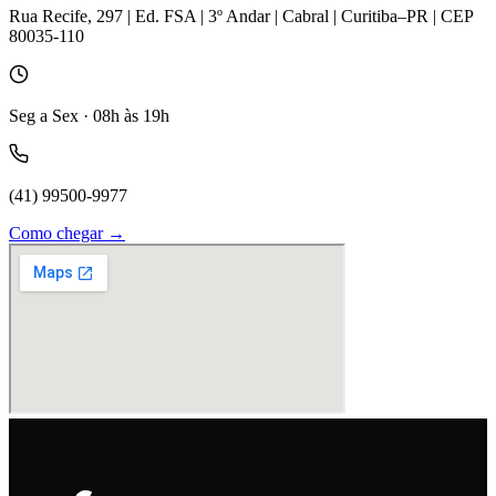
Rua Recife, 297 | Ed. FSA | 3º Andar | Cabral | Curitiba–PR | CEP
80035-110
Seg a Sex · 08h às 19h
(41) 99500-9977
Como chegar →