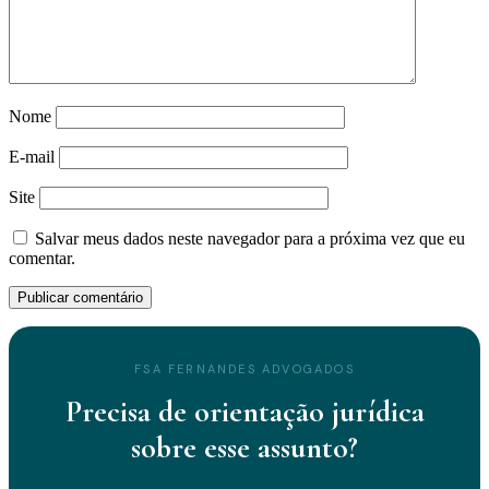
Nome
E-mail
Site
Salvar meus dados neste navegador para a próxima vez que eu
comentar.
FSA FERNANDES ADVOGADOS
Precisa de orientação jurídica
sobre esse assunto?