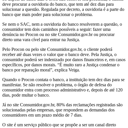
deve procurar a ouvidoria do banco, que tem até dez dias para
solucionar a questão. Regulada por decreto, a ouvidoria é a parte do
banco que mais poder para solucionar o problema.
Se nem o SAC, nem a ouvidoria do banco resolverem a questão, o
consumidor tem dois caminhos possíveis a seguir: fazer uma
denúncia no Procon ou no site Consumidor.gov.br ou procurar
direto uma vara cível para entrar na Justiça.
Pelo Procon ou pelo site Consumidor.gov.br, o cliente poderá
receber até duas vezes o valor que o banco deve. Pela Justiça, o
consumidor poderá ser indenizado por danos financeiros e, em casos
específicos, por danos morais. “É muito raro a Justiça condenar o
banco por reparação moral”, explica Veiga.
Quando o Procon contata o banco, a instituição tem dez dias para se
manifestar. Se não resolver o problema, o órgão de defesa do
consumidor entra com processo administrativo e, depois de até 120
dias, pode multar o banco.
Já no site Consumidor.gov.br, 80% das reclamações registradas são
solucionadas pelas empresas, que respondem as demandas dos
consumidores em um prazo médio de 7 dias.
O site é um serviço público que se propõe a ser um canal direto