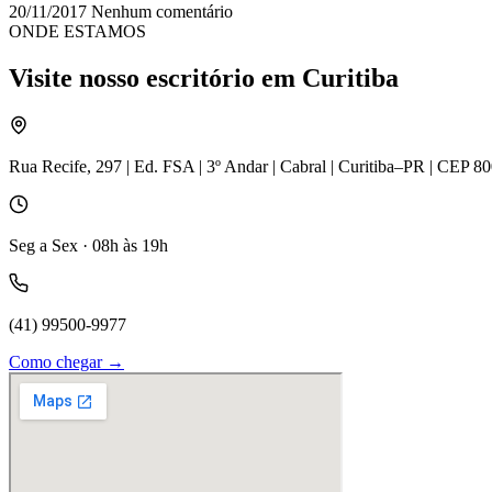
20/11/2017
Nenhum comentário
ONDE ESTAMOS
Visite nosso escritório em Curitiba
Rua Recife, 297 | Ed. FSA | 3º Andar | Cabral | Curitiba–PR | CEP 8
Seg a Sex · 08h às 19h
(41) 99500-9977
Como chegar →