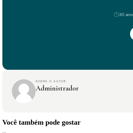
30 ano
SOBRE O AUTOR
Administrador
Você também pode gostar