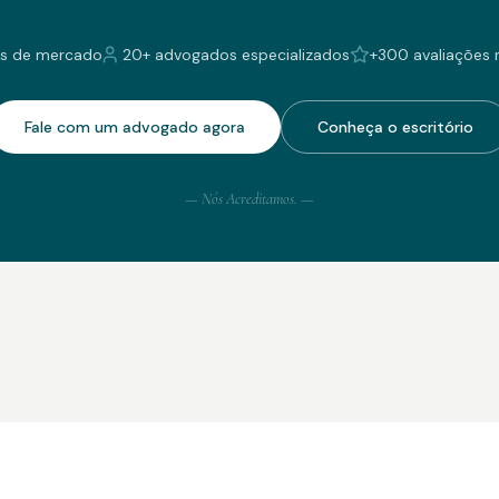
s de mercado
20+ advogados especializados
+300 avaliações 
Fale com um advogado agora
Conheça o escritório
— Nós Acreditamos. —