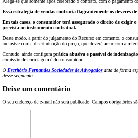
Alega-se que somente após celebrado o contrato, com o pagamento do 
Essa estratégia de vendas contraria flagrantemente os deveres d
Em tais casos, o consumidor terá assegurado o direito de exigir
prevista no instrumento contratual.
Deste modo, a partir do julgamento do Recurso em comento, o cons
inclusive com a discriminação do preço, que deverá arcar com a refer
Contudo, ainda configura
prática abusiva e passível de indenização
comissão de corretagem é do consumidor.
O
Escritório Fernandes Sociedades de Advogados
atua de forma esp
desse segmento.
Deixe um comentário
O seu endereço de e-mail não será publicado.
Campos obrigatórios s