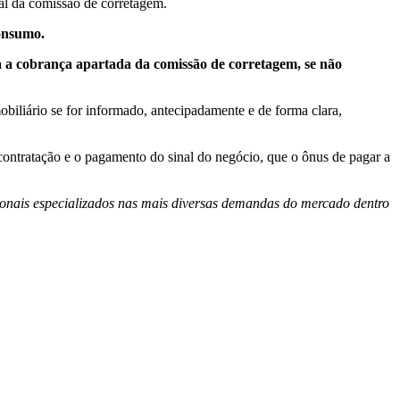
al da comissão de corretagem.
consumo.
da a cobrança apartada da comissão de corretagem, se não
obiliário se for informado, antecipadamente e de forma clara,
contratação e o pagamento do sinal do negócio, que o ônus de pagar a
onais especializados nas mais diversas demandas do mercado dentro