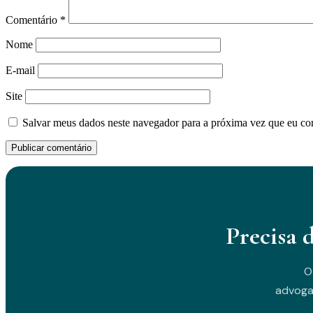
Comentário
*
Nome
E-mail
Site
Salvar meus dados neste navegador para a próxima vez que eu co
Precisa 
O
advoga