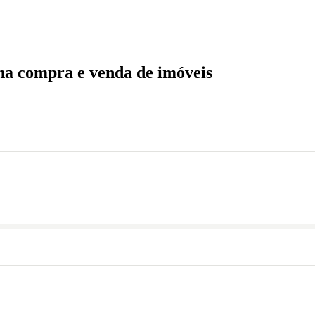
a de imóveis
 na compra e venda de imóveis