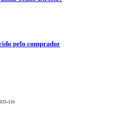
irido pelo comprador
0035-110