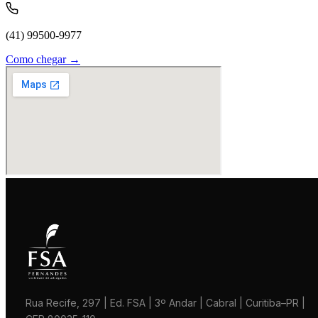
(41) 99500-9977
Como chegar →
Rua Recife, 297 | Ed. FSA | 3º Andar | Cabral | Curitiba–PR |