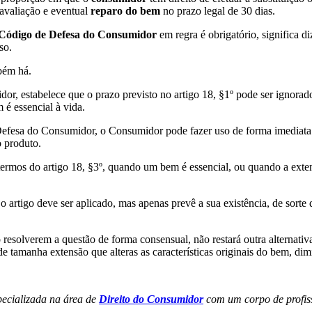
 avaliação e eventual
reparo do bem
no prazo legal de 30 dias.
Código de Defesa do Consumidor
em regra é obrigatório, significa d
so.
bém há.
, estabelece que o prazo previsto no artigo 18, §1º pode ser ignorado
 é essencial à vida.
 Defesa do Consumidor, o Consumidor pode fazer uso de forma imediata
 produto.
termos do artigo 18, §3º, quando um bem é essencial, ou quando a ext
rtigo deve ser aplicado, mas apenas prevê a sua existência, de sorte
 resolverem a questão de forma consensual, não restará outra alternati
de tamanha extensão que alteras as características originais do bem, di
ecializada na área de
Direito do Consumidor
com um corpo de profis