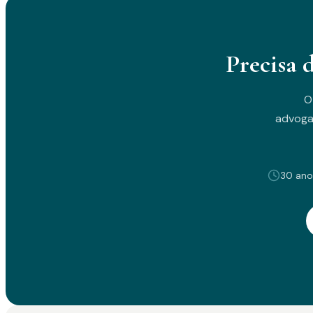
Precisa 
O
advoga
30 ano