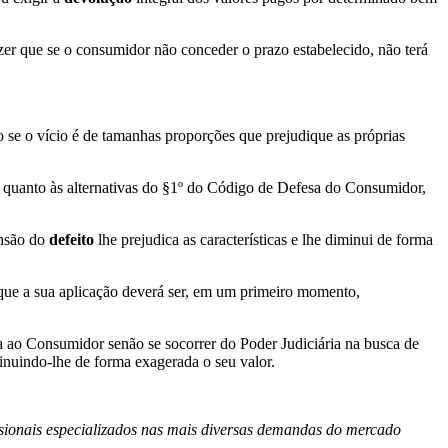
izer que se o consumidor não conceder o prazo estabelecido, não terá
 se o vício é de tamanhas proporções que prejudique as próprias
 quanto às alternativas do §1º do Código de Defesa do Consumidor,
ensão do
defeito
lhe prejudica as características e lhe diminui de forma
 que a sua aplicação deverá ser, em um primeiro momento,
va ao Consumidor senão se socorrer do Poder Judiciária na busca de
minuindo-lhe de forma exagerada o seu valor.
sionais especializados nas mais diversas demandas do mercado