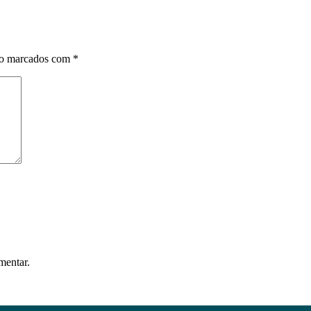
ão marcados com
*
mentar.