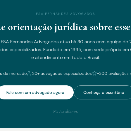
FSA FERNANDES ADVOGADOS
de orientação jurídica sobre esse
 FSA Fernandes Advogados atua há 30 anos com equipe de 
dos especializados. Fundado em 1995, com sede própria em C
e atendimento em todo o Brasil.
s de mercado
20+ advogados especializados
+300 avaliações 
Fale com um advogado agora
Conheça o escritório
— Nós Acreditamos. —