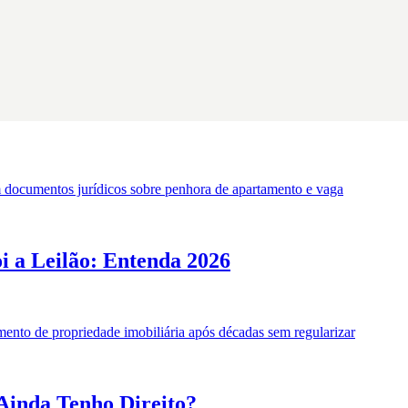
 a Leilão: Entenda 2026
Ainda Tenho Direito?