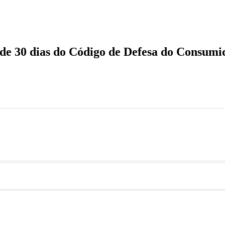
digo de Defesa do Consumidor
 de 30 dias do Código de Defesa do Consumi