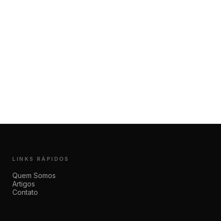
LINKS RÁPIDOS
Quem Somos
Artigos
Contato