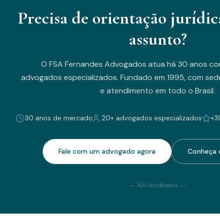
Precisa de orientação jurídic
assunto?
O FSA Fernandes Advogados atua há 30 anos co
advogados especializados. Fundado em 1995, com sede
e atendimento em todo o Brasil.
30 anos de mercado
20+ advogados especializados
+3
Fale com um advogado agora
Conheça o
— Nós Acreditamos. —