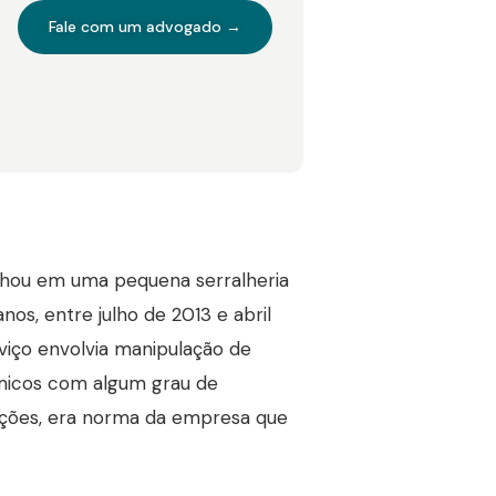
Fale com um advogado →
lhou em uma pequena serralheria
nos, entre julho de 2013 e abril
viço envolvia manipulação de
ímicos com algum grau de
rações, era norma da empresa que