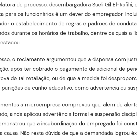
elatora do processo, desembargadora Sueli Gil El-Rafihi
a para os funcionários é um dever do empregador. Inclui
or o estabelecimento de regras e padrões de conduta 
os durante os horários de trabalho, dentre os quais a lí
destacou.
sso, o reclamante argumentou que a dispensa com justa 
ção, após ter cobrado o pagamento de adicional de peric
ova de tal retaliação, ou de que a medida foi despropor
 punições de cunho educativo, como advertência ou sus
mentos a microempresa comprovou que, além de alerta
o, ainda aplicou advertência formal e suspensão discip
monstrou que a insubordinação do empregado foi const
a causa. Não resta dúvida de que a demandada logrou ê