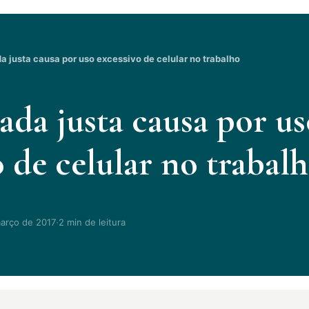
 justa causa por uso excessivo de celular no trabalho
da justa causa por us
o de celular no trabal
·
arço de 2017
2 min de leitura