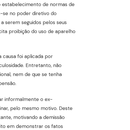
, o estabelecimento de normas de
-se no poder diretivo do
a serem seguidos pelos seus
cita proibição do uso de aparelho
causa foi aplicada por
ulosidade. Entretanto, não
cional, nem de que se tenha
pensão.
r informalmente o ex-
linar, pelo mesmo motivo. Deste
ante, motivando a demissão
xito em demonstrar os fatos