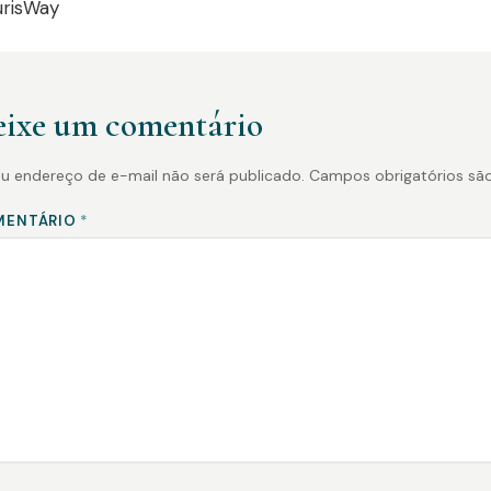
urisWay
ixe um comentário
u endereço de e-mail não será publicado.
Campos obrigatórios s
MENTÁRIO
*