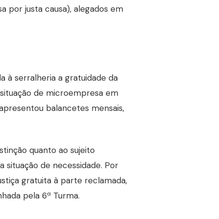
sa por justa causa), alegados em
 à serralheria a gratuidade da
a situação de microempresa em
a apresentou balancetes mensais,
stinção quanto ao sujeito
na situação de necessidade. Por
stiça gratuita à parte reclamada,
nhada pela 6ª Turma.