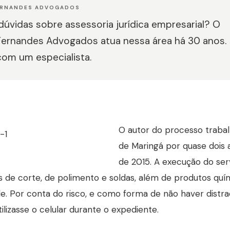
ERNANDES ADVOGADOS
úvidas sobre assessoria jurídica empresarial? O
Fernandes Advogados atua nessa área há 30 anos.
com um especialista.
O autor do processo traba
de Maringá por quase dois a
de 2015. A execução do ser
 de corte, de polimento e soldas, além de produtos qu
de. Por conta do risco, e como forma de não haver dist
tilizasse o celular durante o expediente.