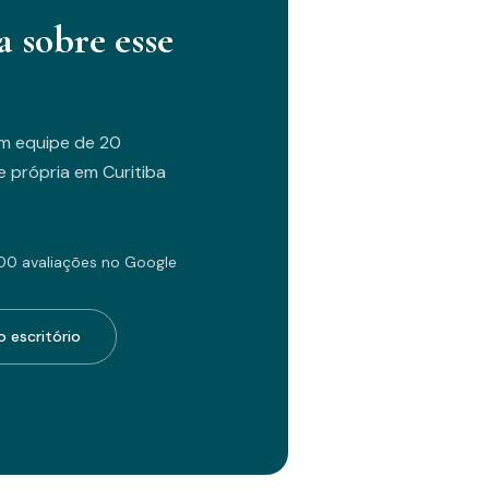
a sobre esse
m equipe de 20
 própria em Curitiba
00 avaliações no Google
 escritório