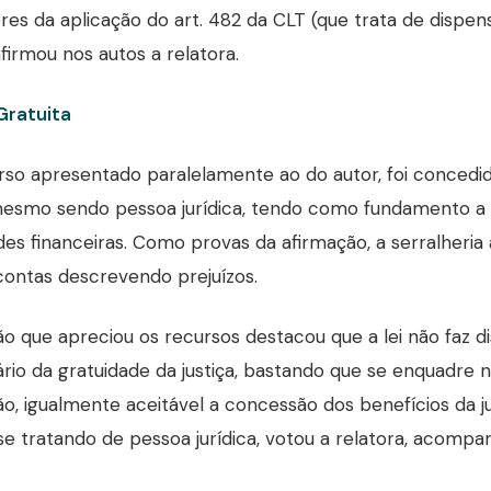
res da aplicação do art. 482 da CLT (que trata de dispen
afirmou nos autos a relatora.
Gratuita
so apresentado paralelamente ao do autor, foi concedida
 mesmo sendo pessoa jurídica, tendo como fundamento 
ades financeiras. Como provas da afirmação, a serralheri
ontas descrevendo prejuízos.
o que apreciou os recursos destacou que a lei não faz di
ário da gratuidade da justiça, bastando que se enquadre 
ão, igualmente aceitável a concessão dos benefícios da ju
 tratando de pessoa jurídica, votou a relatora, acompa