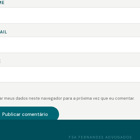
ME
AIL
E
ar meus dados neste navegador para a próxima vez que eu comentar.
FSA FERNANDES ADVOGADOS