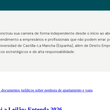
ruiu sua carreira de forma independente desde o início ao abri
tendimento a empresários e profissionais que não podem errar; p
 Universidad de Castilla-La Mancha (Espanha), além de Direito Em
tos estratégicos e de alta responsabilidade.
 a Leilão: Entenda 2026