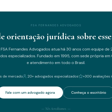
FSA FERNANDES ADVOGADOS
de orientação jurídica sobre esse
 FSA Fernandes Advogados atua há 30 anos com equipe de 
dos especializados. Fundado em 1995, com sede própria em C
e atendimento em todo o Brasil.
s de mercado
20+ advogados especializados
+300 avaliações 
Fale com um advogado agora
Conheça o escritório
— Nós Acreditamos. —