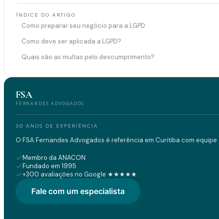
ÍNDICE DO ARTIGO
Como preparar seu negócio para a LGPD
Como deve ser aplicada a LGPD?
Quais são as multas pelo descumprimento?
FSA
FERNANDES ADVOGADOS
30 ANOS DE EXPERIÊNCIA
O FSA Fernandes Advogados é referência em Curitiba com equipe d
Membro da ANACON
Fundado em 1995
+300 avaliações no Google ★★★★★
Fale com um especialista