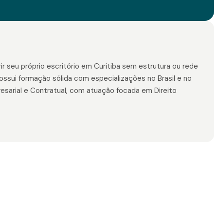
r seu próprio escritório em Curitiba sem estrutura ou rede
ossui formação sólida com especializações no Brasil e no
presarial e Contratual, com atuação focada em Direito