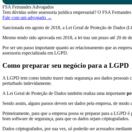
FSA Fernandes Advogados
Tem dúvidas sobre assessoria jurídica empresarial? O FSA Fernandes 
Fale com um advogado →
Sancionada em agosto de 2018, a Lei Geral de Proteção de Dados (LGP
Mesmo tendo sido aprovada em 2018, a lei traz um prazo até 20 de de
Por ser um passo importante quanto ao relacionamento que as empresa
assessoria especializada em LGPD.
Como preparar seu negócio para a LGPD
A LGPD tem como intuito trazer mais segurança aos dados pessoais c
perturbado indevidamente.
A Lei Geral de Proteção de Dados também realiza uma importante
pr
Sendo assim, alguns passos devem ser dados pela empresa, de modo a
Primeiramente, para que a empresa possa se preparar para a LGPD é pr
bom software de segurança, para que os dados sejam criptografados.
Dados criptografados, por sua vez, só poderão ser acessados mediante