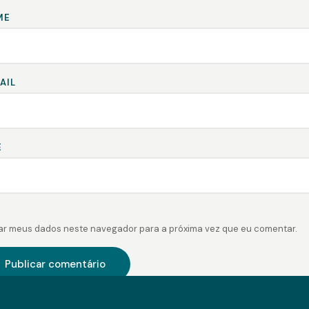
ME
AIL
E
ar meus dados neste navegador para a próxima vez que eu comentar.