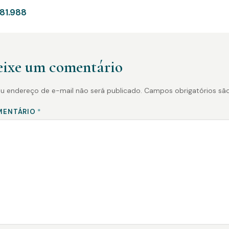
81.988
ixe um comentário
u endereço de e-mail não será publicado.
Campos obrigatórios s
MENTÁRIO
*