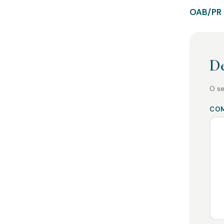
OAB/PR 
De
O se
CO