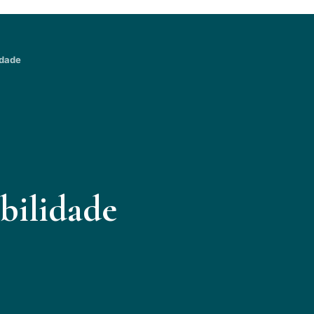
idade
bilidade