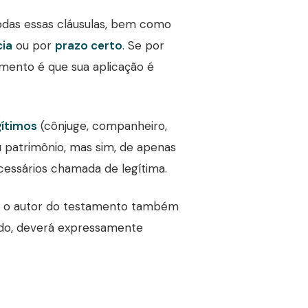
todas essas cláusulas, bem como
cia
ou por
prazo certo
. Se por
mento é que sua aplicação é
gítimos
(cônjuge, companheiro,
 patrimônio, mas sim, de apenas
cessários chamada de legítima.
ue o autor do testamento também
udo, deverá expressamente