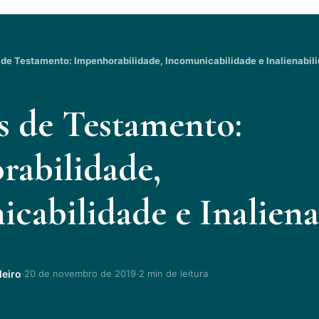
 de Testamento: Impenhorabilidade, Incomunicabilidade e Inalienabil
s de Testamento:
abilidade,
cabilidade e Inaliena
·
·
deiro
20 de novembro de 2019
2 min de leitura