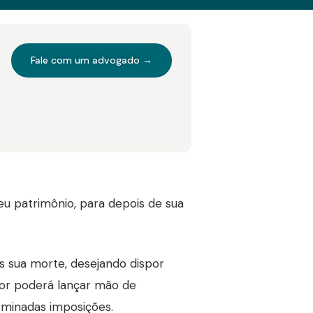
Fale com um advogado →
eu patrimônio, para depois de sua
s sua morte, desejando dispor
dor poderá lançar mão de
minadas imposições.