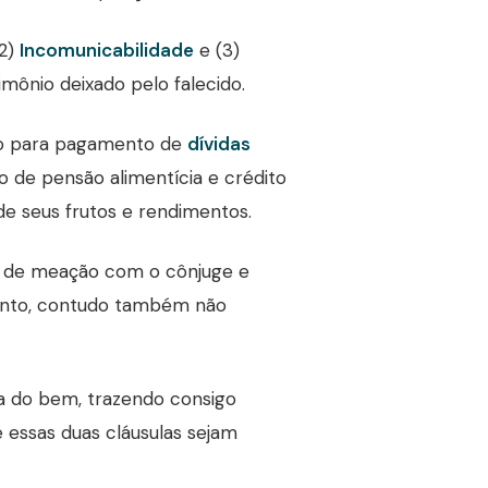
(2)
Incomunicabilidade
e (3)
imônio deixado pelo falecido.
do para pagamento de
dívidas
o de pensão alimentícia e crédito
de seus frutos e rendimentos.
 de meação com o cônjuge e
mento, contudo também não
da do bem, trazendo consigo
essas duas cláusulas sejam