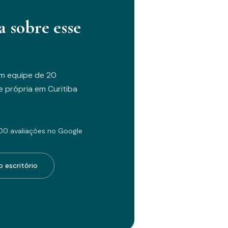
a sobre esse
m equipe de 20
 própria em Curitiba
00 avaliações no Google
 escritório