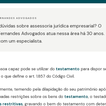
ERNANDES ADVOGADOS
úvidas sobre assessoria jurídica empresarial? O
Fernandes Advogados atua nessa área há 30 anos.
com um especialista.
soa capaz pode se utilizar do
testamento
para dispor s
o que define o art. 1.857 do Código Civil.
mente, temendo pela dilapidação do seu patrimônio apó
adas restrições sobre os bens do
testamento
, o testa
s restritivas
, gravando o bem do testamento com deter