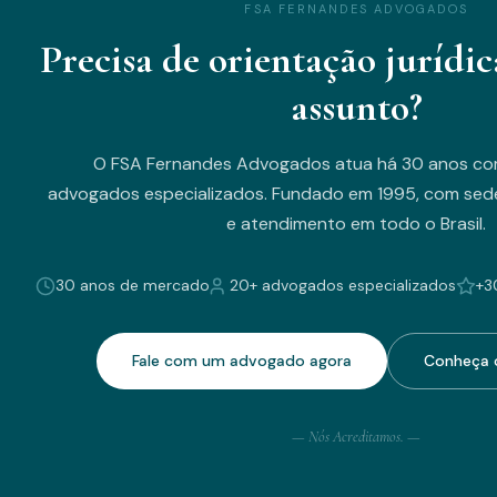
FSA FERNANDES ADVOGADOS
Precisa de orientação jurídic
assunto?
O FSA Fernandes Advogados atua há 30 anos co
advogados especializados. Fundado em 1995, com sede
e atendimento em todo o Brasil.
30 anos de mercado
20+ advogados especializados
+3
Fale com um advogado agora
Conheça o
— Nós Acreditamos. —