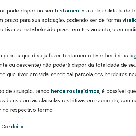
or pode dispor no seu
testamento
a aplicabilidade de 
um prazo para sua aplicação, podendo ser de forma
vitalí
o tiver se estabelecido prazo em testamento, o entendi
 pessoa que deseja fazer testamento tiver herdeiros
le
te ou descente) não poderá dispor da totalidade de seu
o que tiver em vida, sendo tal parcela dos herdeiros ne
po de situação, tendo
herdeiros legítimos
, é possível q
us bens com as cláusulas restritivas em comento, cont
r
no respectivo termo.
 Cordeiro