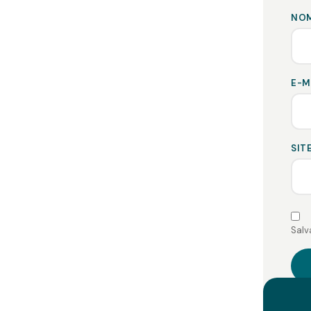
NO
E-M
SIT
Salv